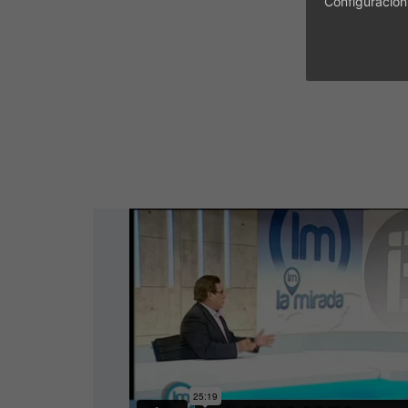
Configuración