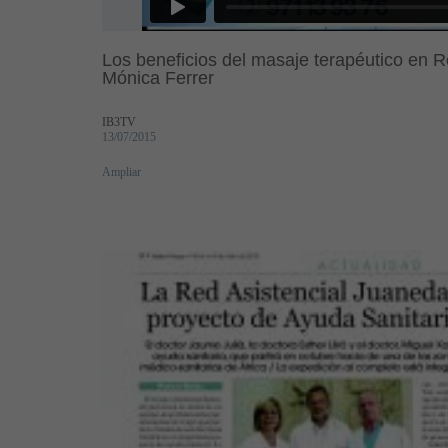
Los beneficios del masaje terapéutico en R
Mónica Ferrer
IB3TV
13/07/2015
Ampliar