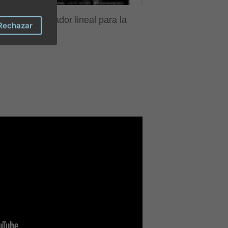
ra del acelerador lineal para la
Rechazar