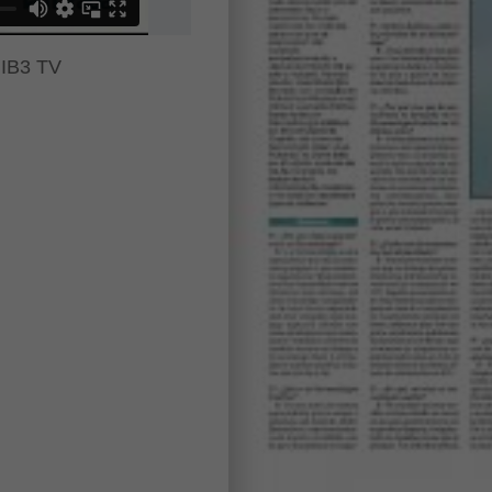
a IB3 TV