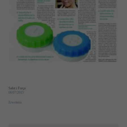
Salut i Força
06/07/2015
Erweitern