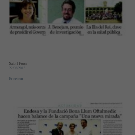
Salut i Força
22/06/2015
Erweitern