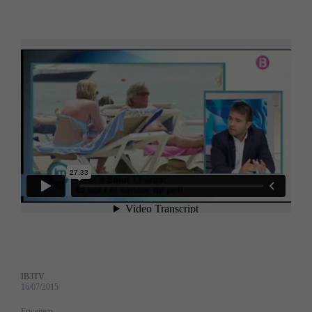
IB3TV
16/07/2015
Erweitern