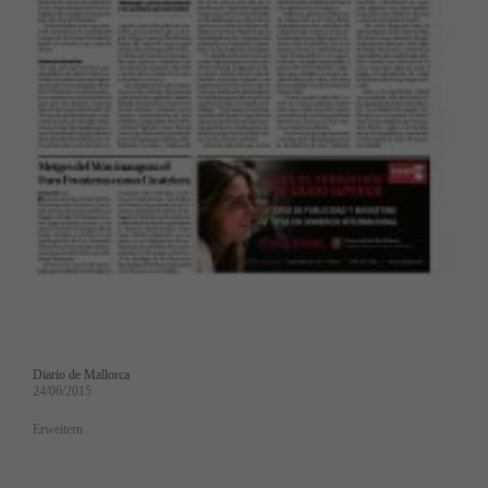
Diario de Mallorca
24/06/2015
Erweitern