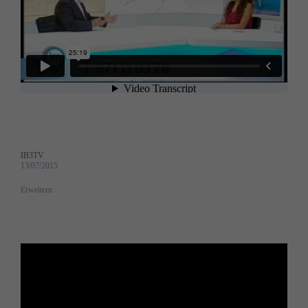
IB3TV
13/07/2015
Erweitern