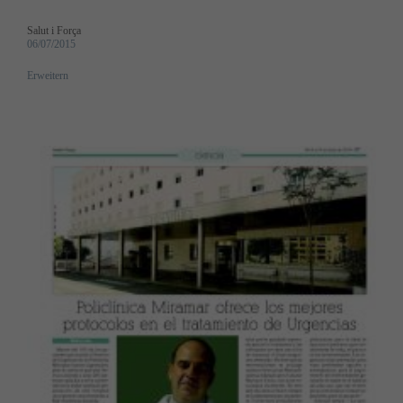
Salut i Força
06/07/2015
Erweitern