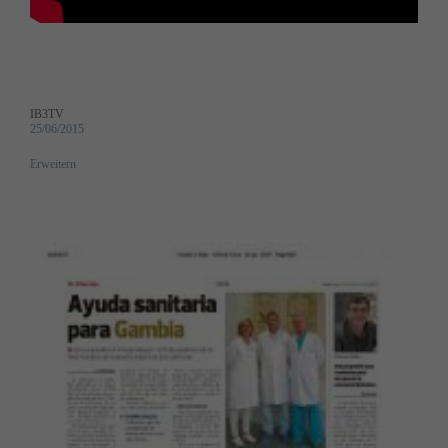
IB3TV
25/06/2015
Erweitern