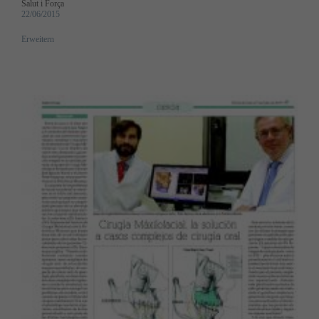
Salut i Força
22/06/2015
Erweitern