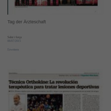
Tag der Ärzteschaft
Salut i força
06/07/2015
Erweitern