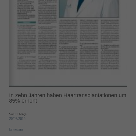
In zehn Jahren haben Haartransplantationen um
85% erhöht
Salut i força
20/07/2015
Erweitern