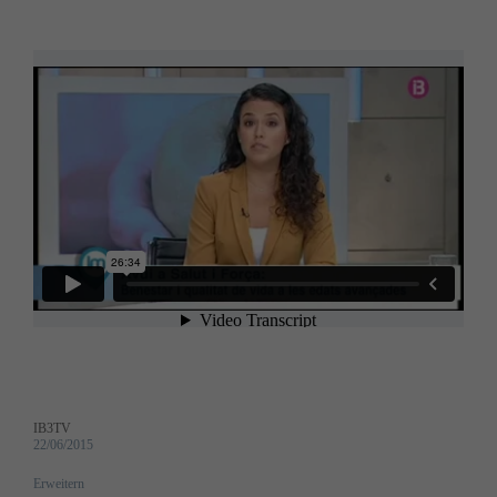
IB3TV
22/06/2015
Erweitern