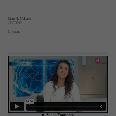
Diario de Mallorca
04/07/2015
Erweitern