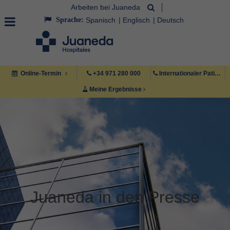
Arbeiten bei Juaneda
Sprache:
Spanisch
Englisch
Deutsch
Online-Termin
+34 971 280 000
Internationaler Patient +34 971 222 222
Meine Ergebnisse
Juaneda in den Presse