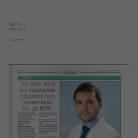
IB3 TV
23/07/2015
Erweitern