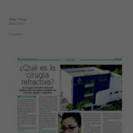
Salut i Força
06/07/2015
Erweitern