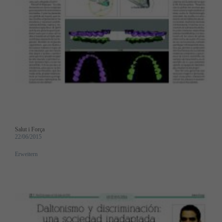
Salut i Força
22/06/2015
Erweitern