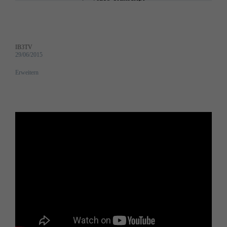
IB3TV
29/06/2015
Erweitern