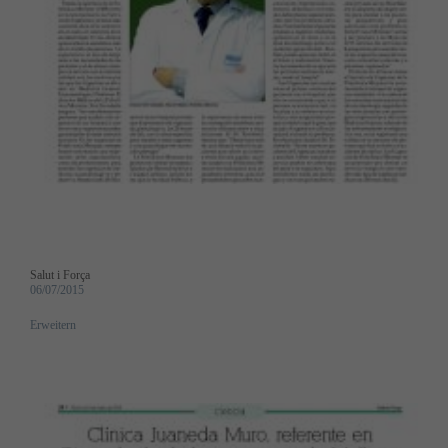
Salut i Força
06/07/2015
Erweitern