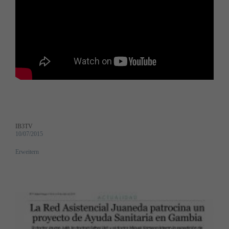
IB3TV
10/07/2015
Erweitern