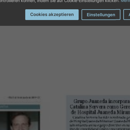
ontrollieren können, indem Sie auf Cookie-Einstellungen klicken.
Mehr
Cookies akzeptieren
Einstellungen