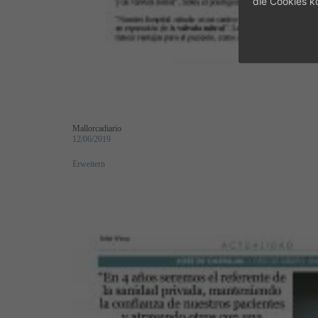
die Cookies k
Mallorcadiario
12/06/2019
Erweitern