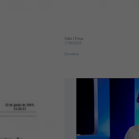
Salut i Força
17/06/2019
Erweitern