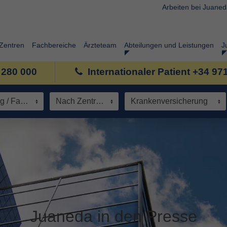
Arbeiten bei Juane
Zentren
Fachbereiche
Ärzteteam
Abteilungen und Leistungen
J
 280 000
Internationaler Patient +34 97
Spezialisierung / Fachbereich
Nach Zentrum
Krankenversicherung
Juaneda in den Presse