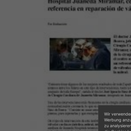
Wir verwenden
Werbung anzup
zu analysiere