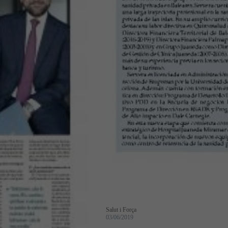
Salut i Força
03/06/2019