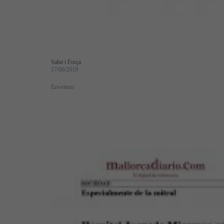
Salut i Força
17/06/2019
Erweitern