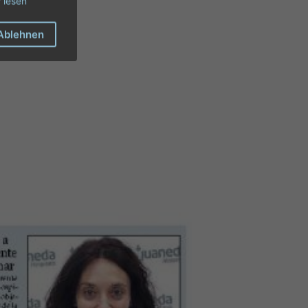
 lesen
Ablehnen