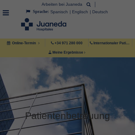
Arbeiten bei Juaneda
Sprache:
Spanisch
Englisch
Deutsch
Online-Termin
+34 971 280 000
Internationaler Patient +34 971 222 222
Meine Ergebnisse
Patientenbetreuung