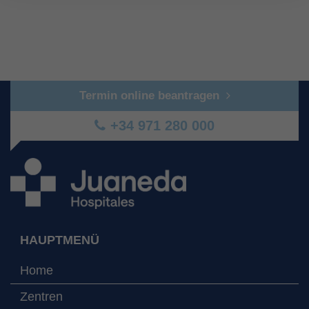
Termin online beantragen
+34 971 280 000
HAUPTMENÜ
Home
Zentren