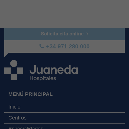
Solicita cita online
+34 971 280 000
MENÚ PRINCIPAL
Inicio
Centros
Especialidades