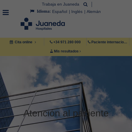
Trabaja en Juaneda
Idioma:
Español
Inglés
Alemán
Cita online
+34 971 280 000
Paciente internacional +34 971 222 222
Mis resultados
Atención al paciente