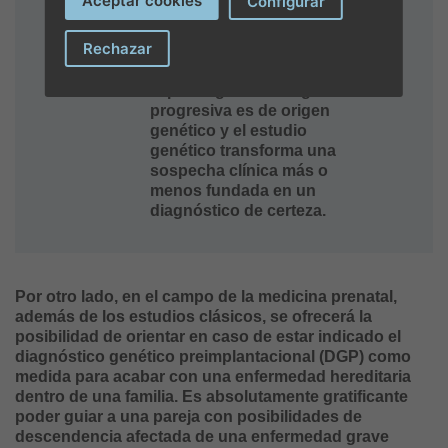
Aceptar cookies
Configurar
enfermedad
neurodegenerativa para
Rechazar
estudio presintomático. Un
porcentaje muy elevado de
la patología neurológica
progresiva es de origen
genético y el estudio
genético transforma una
sospecha clínica más o
menos fundada en un
diagnóstico de certeza.
Por otro lado, en el campo de la medicina prenatal,
además de los estudios clásicos, se ofrecerá la
posibilidad de orientar en caso de estar indicado el
diagnóstico genético preimplantacional (DGP) como
medida para acabar con una enfermedad hereditaria
dentro de una familia. Es absolutamente gratificante
poder guiar a una pareja con posibilidades de
descendencia afectada de una enfermedad grave