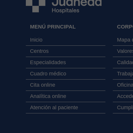
MENÚ PRINCIPAL
CORP
Inicio
Mapa d
Centros
Valore
Especialidades
Calida
Cuadro médico
Trabaj
Cita online
Oficin
Analítica online
Accede
Atención al paciente
Cumpli