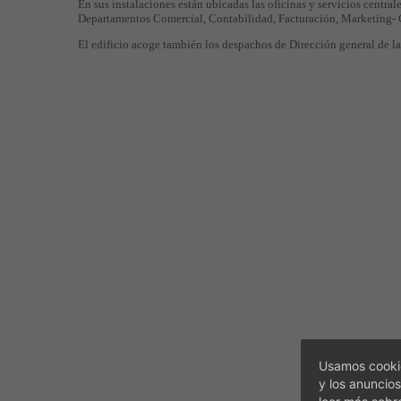
En sus instalaciones están ubicadas las oficinas y servicios centra
Departamentos Comercial, Contabilidad, Facturación, Marketing-
El edificio acoge también los despachos de Dirección general de la
Usamos cookie
y los anuncios
leer más sobr