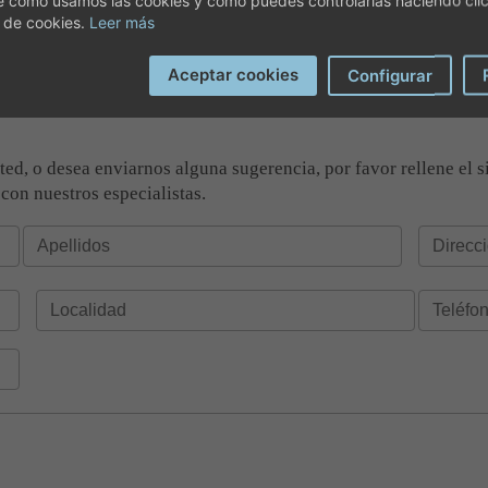
 de cookies.
Leer más
Aceptar cookies
Configurar
d, o desea enviarnos alguna sugerencia, por favor rellene el s
 con nuestros especialistas.