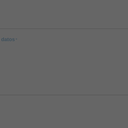
 datos
*