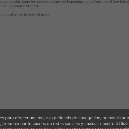
les de Juaneda. Entre los que se encuentra el Departamento de Personas, el Servicio
 Comunicación y Sistemas.
 compañía y es la sede del grupo.
s para ofrecer una mejor experiencia de navegación, personalizar e
, proporcionar funciones de redes sociales y analizar nuestro tráfico
e cómo usamos las cookies y cómo puedes controlarlas haciendo cli