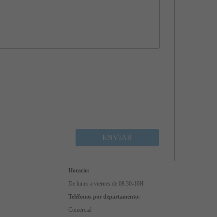
ENVIAR
Horario:
De lunes a viernes de 08:30-16H
Teléfonos por departamento:
Comercial