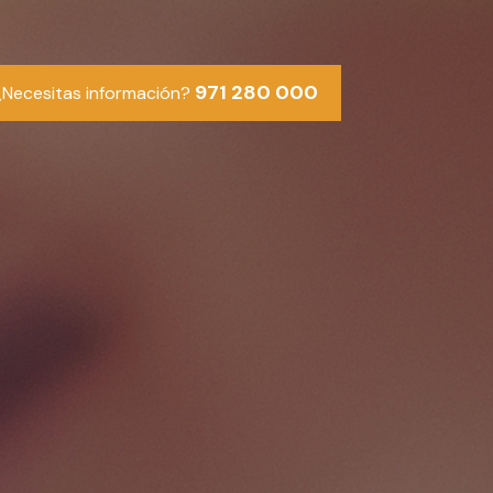
971 280 000
¿Necesitas información?