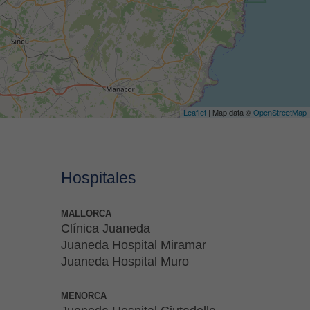
Leaflet
| Map data ©
OpenStreetMap
Hospitales
MALLORCA
Clínica Juaneda
Juaneda Hospital Miramar
Juaneda Hospital Muro
MENORCA