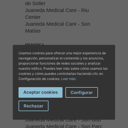
de Soller
Juaneda Medical Care - Riu
Center
Juaneda Medical Care - Son
Matías
MENORCA
Juaneda Medical Care - Arenal
Usamos cookies para ofrecer una mejor experiencia de
D'En Castell
navegación, personalizar el contenido y los anuncios,
proporcionar funciones de redes sociales y analizar
Juaneda Medical Care - Cala En
nuestro tráfico. Puedes leer más sobre cómo usamos las
Bosch
cookies y cómo puedes controlarlas haciendo clic en
Juaneda Medical Care - Cala En
Configuración de cookies.
Leer más
Forcat
Aceptar cookies
Juaneda Medical Care - Cala En
Configurar
Porter
Rechazar
Juaneda Medical Care - Cala
Galdana
Juaneda Medical Care - Son Bou
Juaneda Medical Care - Son Parc