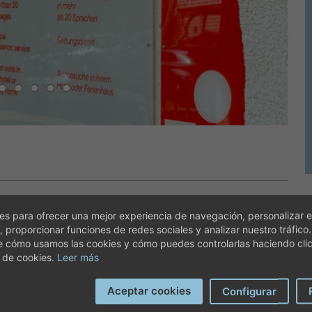
s para ofrecer una mejor experiencia de navegación, personalizar e
, proporcionar funciones de redes sociales y analizar nuestro tráfico
e cómo usamos las cookies y cómo puedes controlarlas haciendo cli
 de cookies.
Leer más
nfermería
Aceptar cookies
Configurar