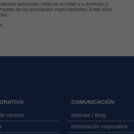
diendo peticiones médicas en hotel y a domicilio y
sultas de las principales especialidades. Entre ellas
ntal.
s.
ORATIVO
COMUNICACIÓN
e centros
Noticias / Blog
s
Información corporativa