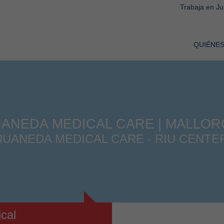
Trabaja en J
QUIÉNE
UANEDA MEDICAL CARE | MALLOR
JUANEDA MEDICAL CARE - RIU CENTE
cal