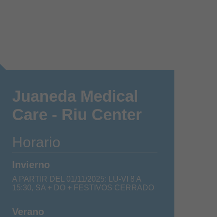
Juaneda Medical
Care - Riu Center
Horario
Invierno
A PARTIR DEL 01/11/2025: LU-VI 8 A
15:30, SA + DO + FESTIVOS CERRADO
Verano