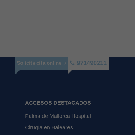
971490211
Solicita cita online
ACCESOS DESTACADOS
Palma de Mallorca Hospital
Cirugía en Baleares