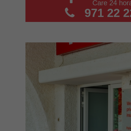
Care 24 hor
971 22 2