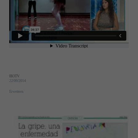
IB3TV
22/09/2014
Erweitern