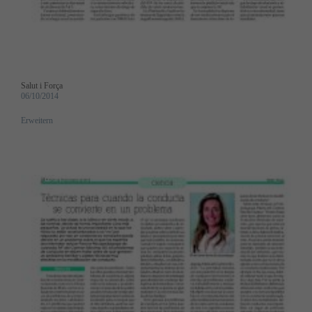
Salut i Força
06/10/2014
Erweitern