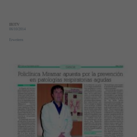
IB3TV
06/10/2014
Erweitern