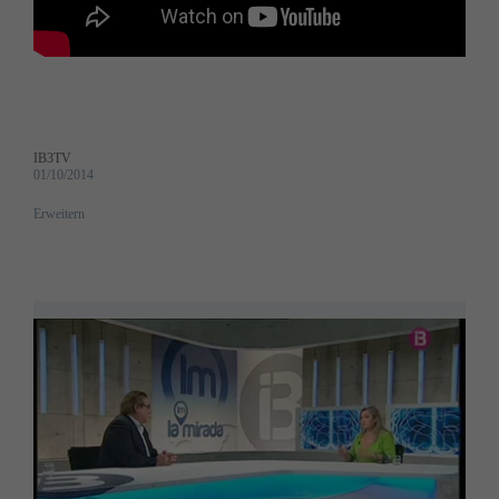
IB3TV
01/10/2014
Erweitern