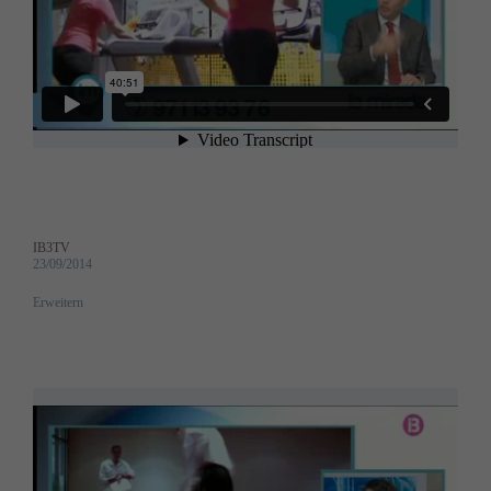
IB3TV
23/09/2014
Erweitern