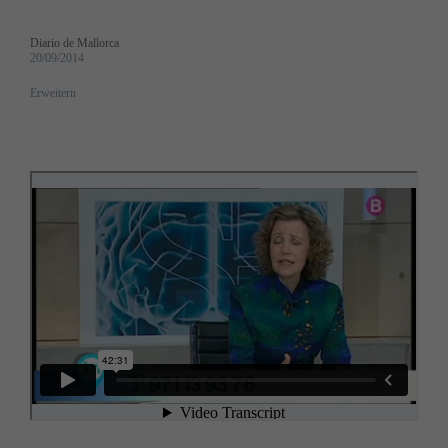
Diario de Mallorca
20/09/2014
Erweitern