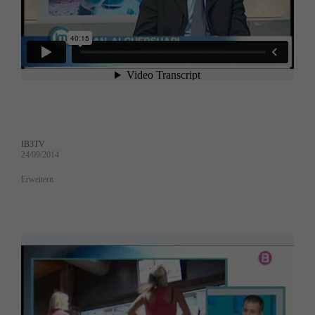
IB3TV
24/09/2014
Erweitern