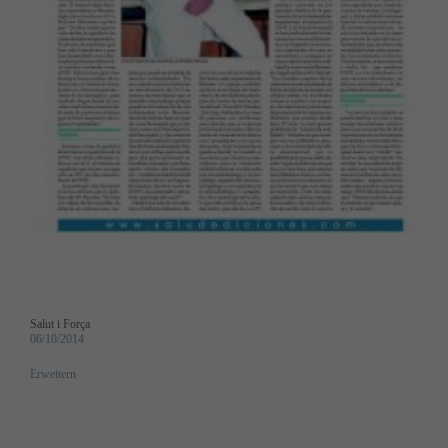
Salut i Força
06/10/2014
Erweitern