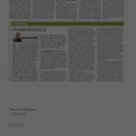
Diario de Mallorca
21/09/2014
Erweitern