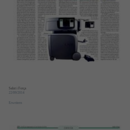
Salut i Força
22/09/2014
Erweitern