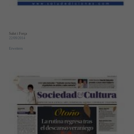
Salut i Força
22/09/2014
Erweitern