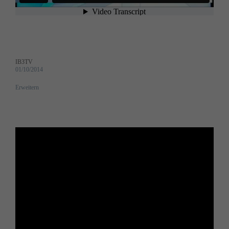
IB3TV
01/10/2014
Erweitern