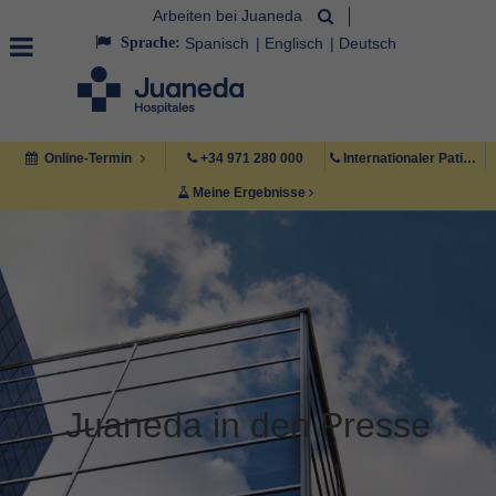
Arbeiten bei Juaneda
Sprache:
Spanisch
Englisch
Deutsch
Online-Termin
+34 971 280 000
Internationaler Patient +34 971 222 222
Meine Ergebnisse
Juaneda in den Presse