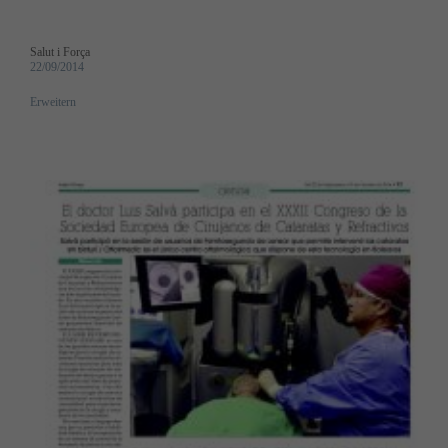
Salut i Força
22/09/2014
Erweitern