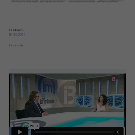
El Mundo
03/10/2014
Erweitern