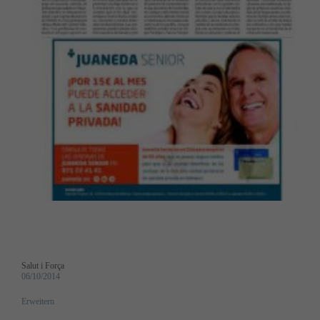
Salut i Força
06/10/2014
Erweitern