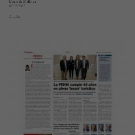
Diario de Mallorca
07/06/2017
Ampliar