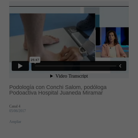
Podología con Conchi Salom, podóloga
Podoactiva Hospital Juaneda Miramar
Canal 4
05/06/2017
Ampliar