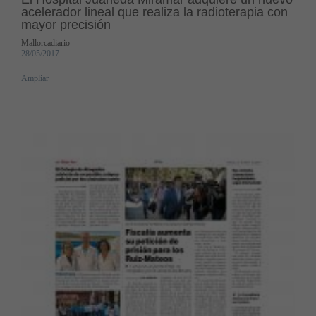
acelerador lineal que realiza la radioterapia con
mayor precisión
Mallorcadiario
28/05/2017
Ampliar