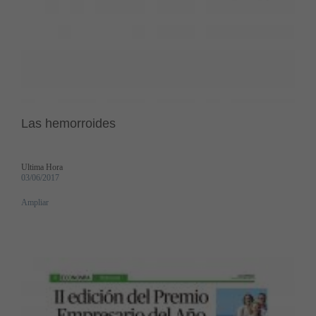
Las hemorroides
Ultima Hora
03/06/2017
Ampliar