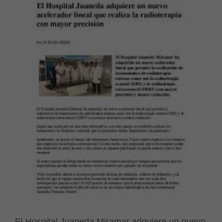
El Hospital Juaneda Miramar adquiere un nuevo