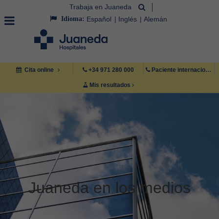
Trabaja en Juaneda
Idioma:
Español
Inglés
Alemán
Cita online
+34 971 280 000
Paciente internacional +34 971 222 222
Mis resultados
Juaneda en los medios