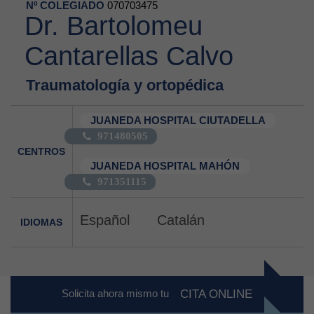
Nº COLEGIADO
070703475
Dr. Bartolomeu
Cantarellas Calvo
Traumatología y ortopédica
JUANEDA HOSPITAL CIUTADELLA
971480505
CENTROS
JUANEDA HOSPITAL MAHÓN
971351115
Español
Catalán
IDIOMAS
Solicita ahora mismo tu
CITA ONLINE