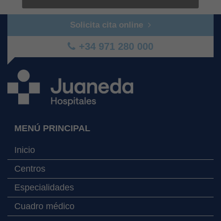
Solicita cita online
+34 971 280 000
MENÚ PRINCIPAL
Inicio
Centros
Especialidades
Cuadro médico