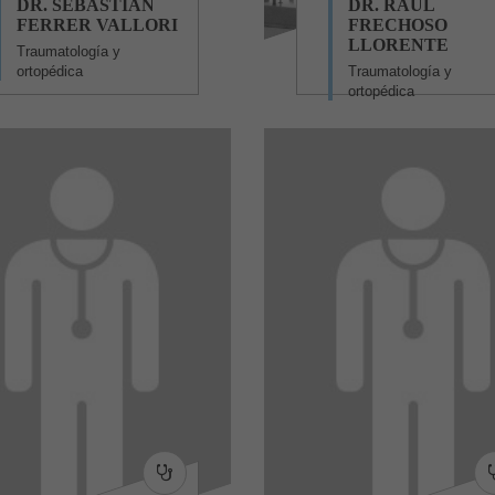
DR. SEBASTIÁN
DR. RAÚL
FERRER VALLORI
FRECHOSO
LLORENTE
Traumatología y
ortopédica
Traumatología y
ortopédica