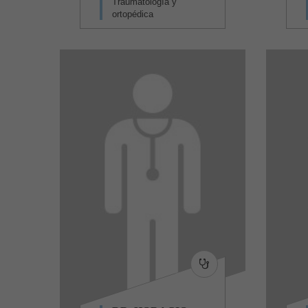
Traumatología y
ortopédica