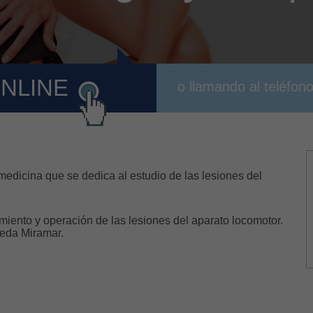
ONLINE
o llamando al teléfon
medicina que se dedica al estudio de las lesiones del
tamiento y operación de las lesiones del aparato locomotor.
neda Miramar.