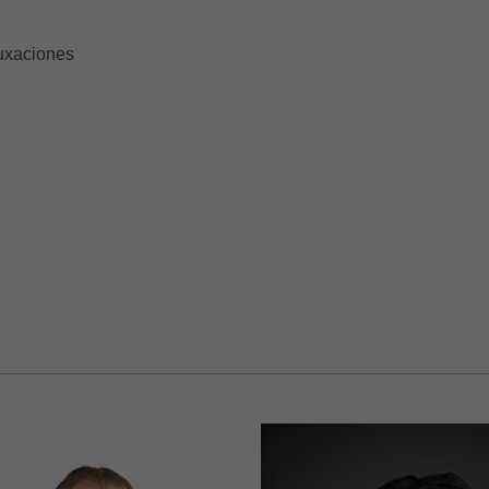
luxaciones