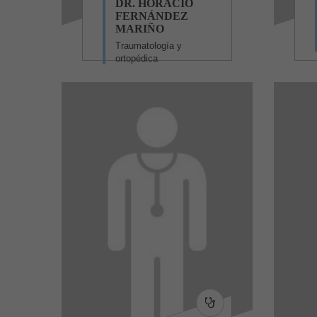
DR. HORACIO
FERNÁNDEZ
MARIÑO
Traumatología y
ortopédica