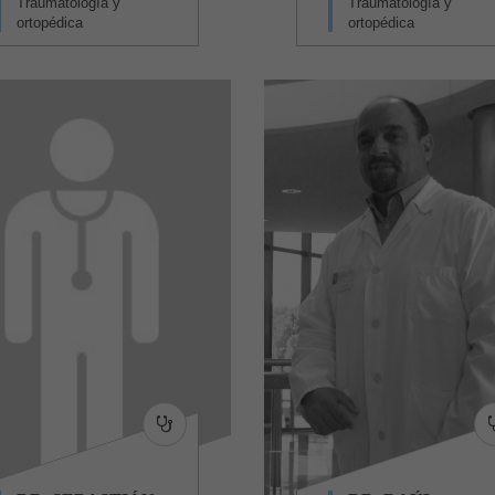
Traumatología y
Traumatología y
ortopédica
ortopédica