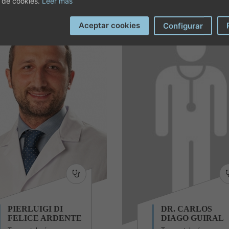
 de cookies.
Leer más
Aceptar cookies
Configurar
PIERLUIGI DI
DR. CARLOS
FELICE ARDENTE
DIAGO GUIRAL