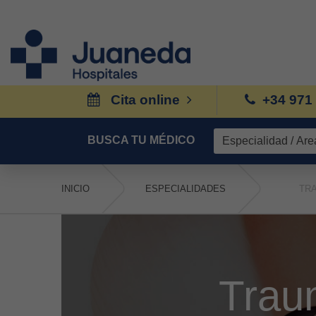
Cita online
+34 971
BUSCA TU MÉDICO
INICIO
ESPECIALIDADES
TR
Trau