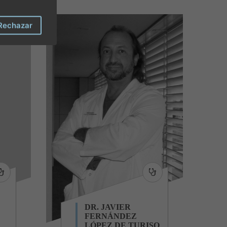
Rechazar
DR. JAVIER
FERNÁNDEZ
LÓPEZ DE TURISO