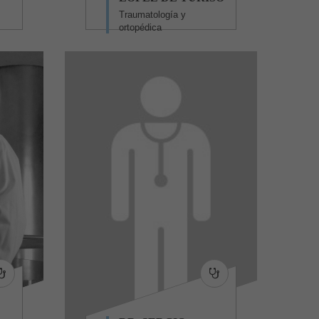
Traumatología y
ortopédica