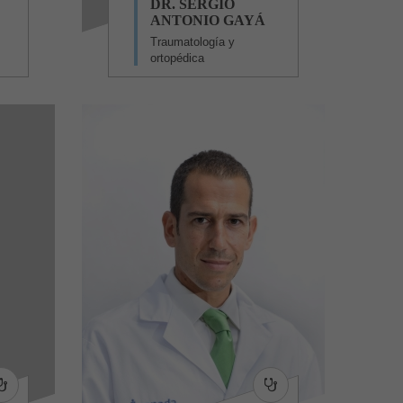
DR. SERGIO
ANTONIO GAYÁ
Traumatología y
ortopédica