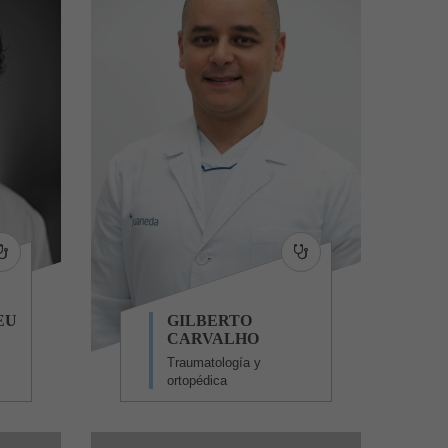
EU
GILBERTO
CARVALHO
Traumatología y
ortopédica