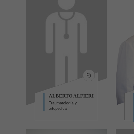
ALBERTO ALFIERI
Traumatología y
ortopédica