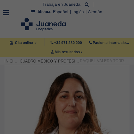
Trabaja en Juaneda
Idioma:
Español
Inglés
Alemán
Cita online
+34 971 280 000
Paciente internacional +34 971 222 222
Mis resultados
RAQUEL VALERA TORRECILLAS
INICIO
CUADRO MÉDICO Y PROFESIONAL