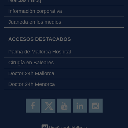
Noticias / Blog
Información corporativa
Juaneda en los medios
ACCESOS DESTACADOS
Palma de Mallorca Hospital
Cirugía en Baleares
Doctor 24h Mallorca
Doctor 24h Menorca
Diseño web Mallorca