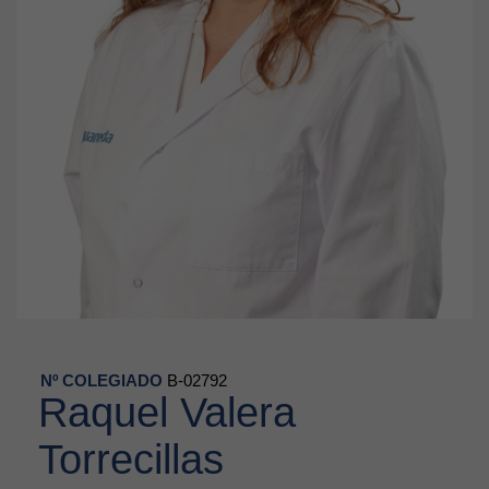
Nº COLEGIADO
B-02792
Raquel Valera
Torrecillas