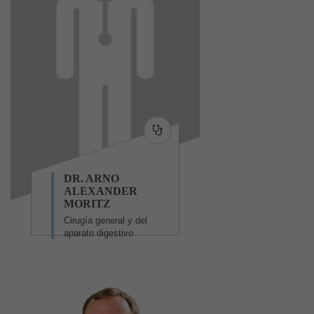
DR. ARNO
ALEXANDER
MORITZ
Cirugía general y del
aparato digestivo