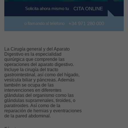
Solicita ahora mismo tu
CITA ONLINE
o llamando al teléfono
+34 971 280 000
La Cirugía general y del Aparato
Digestivo es la especialidad
quirúrgica que comprende las
operaciones del aparato digestivo.
Incluye la cirugía del tracto
gastrointestinal, así como del hígado,
vesícula biliar y páncreas. Además
también se ocupa de las
intervenciones en diferentes
glándulas del organismo como las
glándulas suprarrenales, tiroides, o
paratiroides. Así como de la
reparación de hernias y eventraciones
de la pared abdominal.