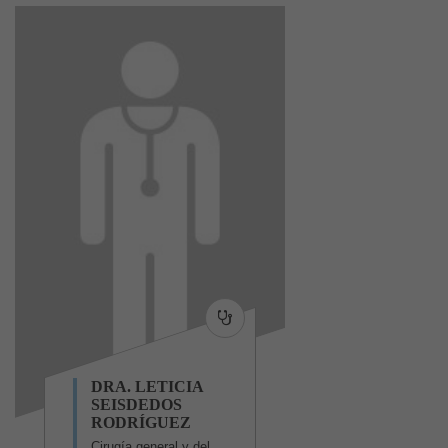
DRA. LETICIA
SEISDEDOS
RODRÍGUEZ
Cirugía general y del