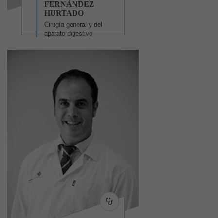
FERNÁNDEZ
HURTADO
Cirugía general y del
aparato digestivo