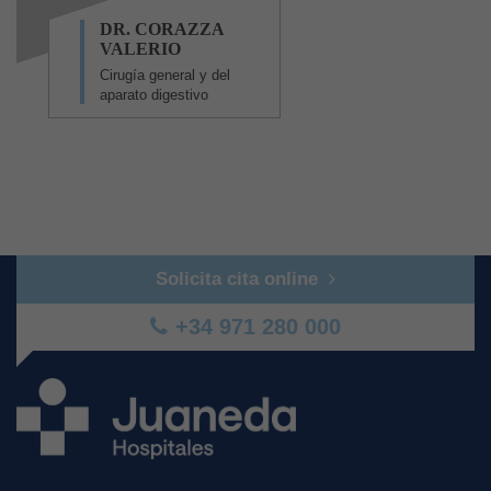
DR. CORAZZA
VALERIO
Cirugía general y del
aparato digestivo
Solicita cita online
+34 971 280 000