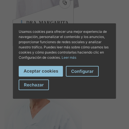
DRA. MARGARITA
GONZÁLEZ-
Usamos cookies para ofrecer una mejor experiencia de
ONANDIA LÓPEZ
navegación, personalizar el contenido y los anuncios,
Cirugía general y del
proporcionar funciones de redes sociales y analizar
aparato digestivo
nuestro tráfico. Puedes leer más sobre cómo usamos las
cookies y cómo puedes controlarlas haciendo clic en
Configuración de cookies.
Leer más
Aceptar cookies
Configurar
Rechazar