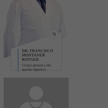
DR. FRANCISCO
MONTANER
ROTGER
Cirugía general y del
aparato digestivo