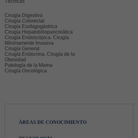
Técnicas
Cirugía Digestiva
Cirugía Colorectal
Cirugía Esofagogástrica
Cirugía Hepatobiliopancreática
Cirugía Endoscópica. Cirugía
Mínimamente Invasiva
Cirugía General
Cirugía Endocrina. Cirugía de la
Obesidad
Patología de la Mama
Cirugía Oncológica
ÁREAS DE CONOCIMIENTO