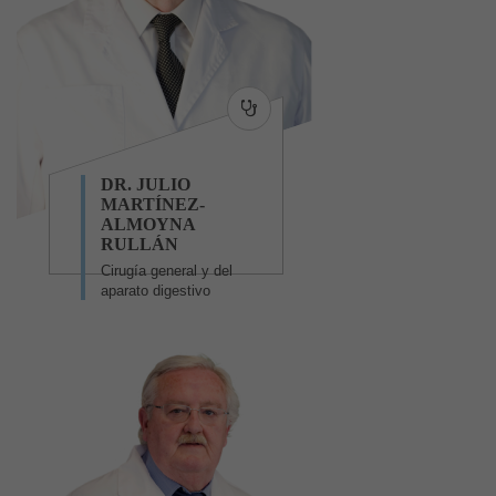
DR. JULIO
MARTÍNEZ-
ALMOYNA
RULLÁN
Cirugía general y del
aparato digestivo