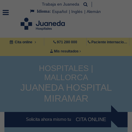
Trabaja en Juaneda
Idioma:
Español
Inglés
Alemán
Cita online
971 280 000
Paciente internacional +34 971 222 222
Mis resultados
HOSPITALES |
MALLORCA
JUANEDA HOSPITAL
MIRAMAR
Solicita ahora mismo tu
CITA ONLINE