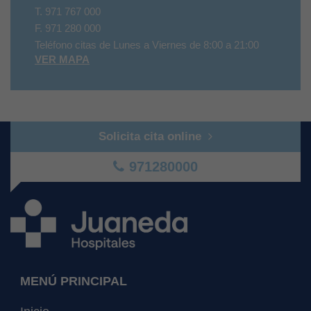
T.
971 767 000
F.
971 280 000
Teléfono citas de Lunes a Viernes de 8:00 a 21:00
VER MAPA
Solicita cita online
971280000
MENÚ PRINCIPAL