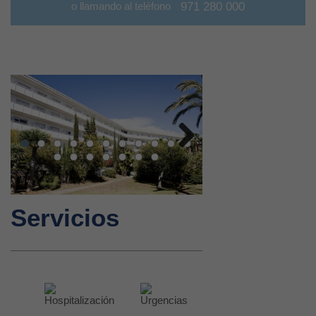
o llamando al teléfono
971 280 000
Next
Servicios