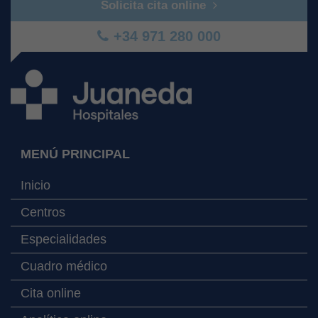
Solicita cita online
+34 971 280 000
MENÚ PRINCIPAL
Inicio
Centros
Especialidades
Cuadro médico
Cita online