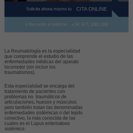
Solicita ahora mismo tu
CITA ONLINE
o llamando al teléfono
+34 971 280 000
La Reumatología es la especialidad
que comprende el estudio de las
enfermedades médicas del aparato
locomotor (sin incluir los
traumatismos).
Esta especialidad se encarga del
tratamiento de pacientes con
problemas no traumáticos de
articulaciones, huesos y músculos
pero también tratan las denominadas
enfermedades sistémicas o del tejido
conectivo, la más conocida de las
cuales es el Lupus eritematoso
sistémico.