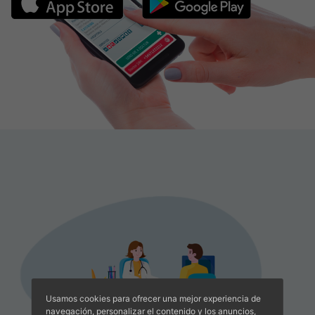
Usamos cookies para ofrecer una mejor experiencia de
navegación, personalizar el contenido y los anuncios,