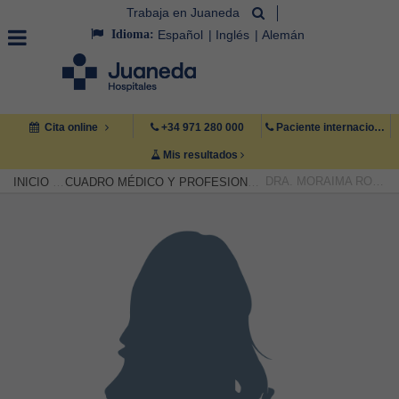
Trabaja en Juaneda
Idioma:
Español
Inglés
Alemán
Cita online
+34 971 280 000
Paciente internacional +34 971 222 222
Mis resultados
DRA. MORAIMA ROJAS
INICIO
CUADRO MÉDICO Y PROFESIONAL