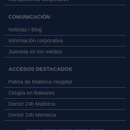
COMUNICACIÓN
Noticias / Blog
Información corporativa
Juaneda en los medios
ACCESOS DESTACADOS
Palma de Mallorca Hospital
Cirugía en Baleares
Doctor 24h Mallorca
Doctor 24h Menorca