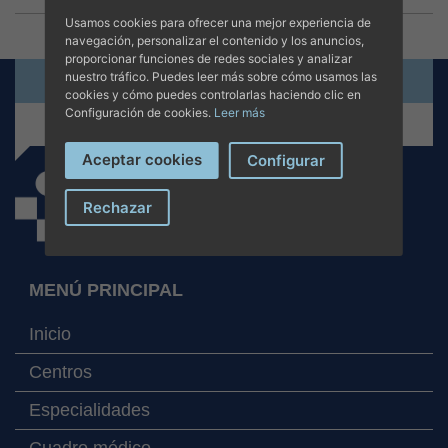
Usamos cookies para ofrecer una mejor experiencia de
navegación, personalizar el contenido y los anuncios,
proporcionar funciones de redes sociales y analizar
nuestro tráfico. Puedes leer más sobre cómo usamos las
Solicita cita online
cookies y cómo puedes controlarlas haciendo clic en
Configuración de cookies.
Leer más
+34 971 280 000
Aceptar cookies
Configurar
Rechazar
MENÚ PRINCIPAL
Inicio
Centros
Especialidades
Cuadro médico