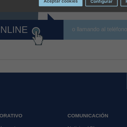
Aceptar cookies
Configurar
ONLINE
o llamando al teléfon
ORATIVO
COMUNICACIÓN