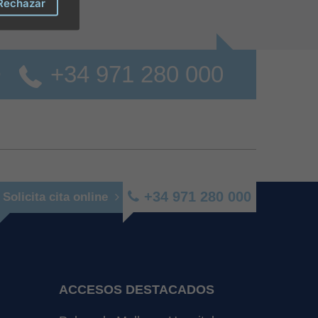
Rechazar
+34 971 280 000
o
+34 971 280 000
Solicita cita online
ACCESOS DESTACADOS