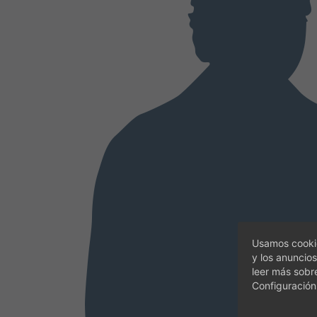
Usamos cookie
y los anuncios
leer más sobr
Configuración