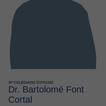
Nº COLEGIADO
070701582
Dr. Bartolomé Font
Cortal