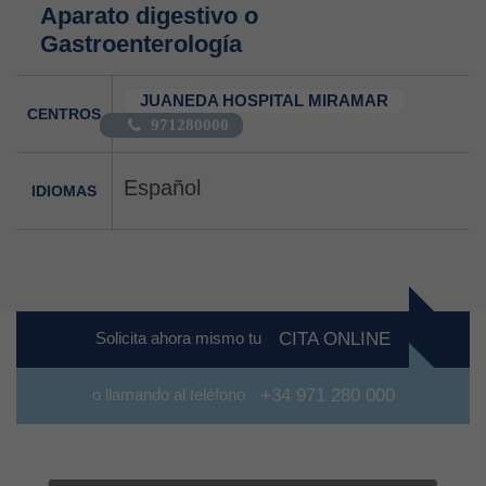
Aparato digestivo o
Gastroenterología
JUANEDA HOSPITAL MIRAMAR
CENTROS
971280000
Español
IDIOMAS
Solicita ahora mismo tu
CITA ONLINE
o llamando al teléfono
+34 971 280 000