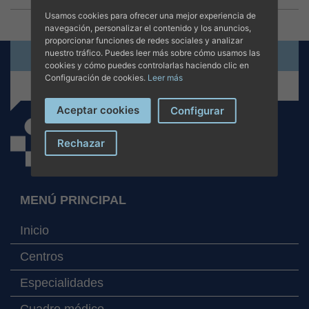
Usamos cookies para ofrecer una mejor experiencia de
navegación, personalizar el contenido y los anuncios,
proporcionar funciones de redes sociales y analizar
nuestro tráfico. Puedes leer más sobre cómo usamos las
Solicita cita online
cookies y cómo puedes controlarlas haciendo clic en
Configuración de cookies.
Leer más
+34 971 280 000
Aceptar cookies
Configurar
Rechazar
MENÚ PRINCIPAL
Inicio
Centros
Especialidades
Cuadro médico