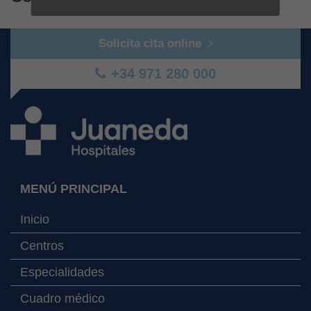
Solicita cita online
+34 971 280 000
MENÚ PRINCIPAL
Inicio
Centros
Especialidades
Cuadro médico