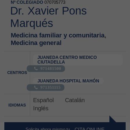
Nº COLEGIADO
070705773
Dr. Xavier Pons
Marqués
Medicina familiar y comunitaria
,
Medicina general
JUANEDA CENTRO MEDICO
CIUTADELLA
971481500
CENTROS
JUANEDA HOSPITAL MAHÓN
971351115
Español
Catalán
IDIOMAS
Inglés
Solicita ahora mismo tu
CITA ONLINE