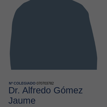
Nº COLEGIADO
070703782
Dr. Alfredo Gómez
Jaume