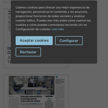
Usamos cookies para ofrecer una mejor experiencia de
navegación, personalizar el contenido y los anuncios,
proporcionar funciones de redes sociales y analizar
nuestro tráfico. Puedes leer más sobre cómo usamos las
cookies y cómo puedes controlarlas haciendo clic en
Configuración de cookies.
Leer más
Aceptar cookies
Configurar
DIARIO DE MALLORCA
Rechazar
|11/07/2019
JUANEDA OFRECE LA ÚLTIMA
TECNOLOGÍA EN...