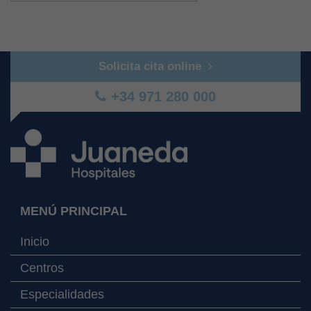
Solicita cita online
+34 971 280 000
MENÚ PRINCIPAL
Inicio
Centros
Especialidades