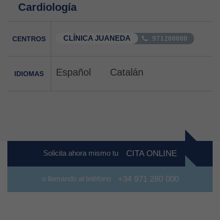
Cardiología
CLÍNICA JUANEDA
CENTROS
971280000
Español
Catalán
IDIOMAS
Solicita ahora mismo tu
CITA ONLINE
o llamando al teléfono
+34 971 280 000