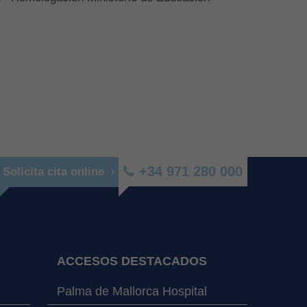
+34 971 280 000
Solicita cita online
ACCESOS DESTACADOS
Palma de Mallorca Hospital