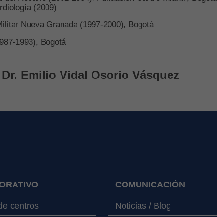
rdiología (2009)
 Militar Nueva Granada (1997-2000), Bogotá
1987-1993), Bogotá
Dr. Emilio Vidal Osorio Vásquez
ORATIVO
COMUNICACIÓN
e centros
Noticias / Blog