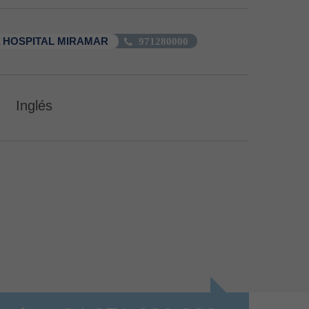
 HOSPITAL MIRAMAR
971280000
Inglés