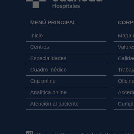
MENÚ PRINCIPAL
CORP
Inicio
Mapa d
Centros
Valore
Especialidades
Calida
Cuadro médico
Trabaj
Cita online
Oficin
Analítica online
Accede
Atención al paciente
Cumpli