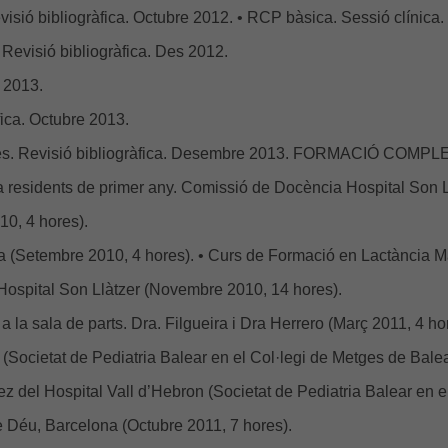
visió bibliogràfica. Octubre 2012. • RCP bàsica. Sessió clínic
. Revisió bibliogràfica. Des 2012.
y 2013.
fica. Octubre 2013.
nites. Revisió bibliogràfica. Desembre 2013. FORMACIÓ CO
a residents de primer any. Comissió de Docència Hospital Son L
10, 4 hores).
rca (Setembre 2010, 4 hores). • Curs de Formació en Lactància M
 Hospital Son Llàtzer (Novembre 2010, 14 hores).
 a la sala de parts. Dra. Filgueira i Dra Herrero (Març 2011, 4 ho
(Societat de Pediatria Balear en el Col·legi de Metges de Bale
ez del Hospital Vall d’Hebron (Societat de Pediatria Balear en 
e Déu, Barcelona (Octubre 2011, 7 hores).