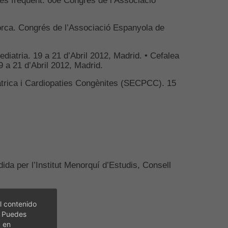
lorca. Congrés de l’Associació Espanyola de
iatria. 19 a 21 d’Abril 2012, Madrid. • Cefalea
9 a 21 d’Abril 2012, Madrid.
àtrica i Cardiopaties Congènites (SECPCC). 15
ida per l’Institut Menorquí d’Estudis, Consell
l contenido
. Puedes
c en