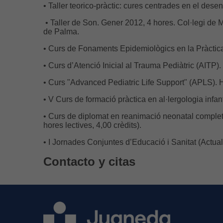
• Taller teorico-pràctic: cures centrades en el des
• Taller de Son. Gener 2012, 4 hores. Col·legi de
de Palma.
• Curs de Fonaments Epidemiològics en la Pràctica
• Curs d’Atenció Inicial al Trauma Pediàtric (AITP
• Curs "Advanced Pediatric Life Support" (APLS). H
• V Curs de formació pràctica en al·lergologia inf
• Curs de diplomat en reanimació neonatal complet
hores lectives, 4,00 crèdits).
• I Jornades Conjuntes d’Educació i Sanitat (Actu
Contacto y citas