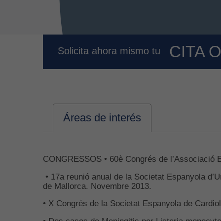
CITA 
Solicita ahora mismo tu
Áreas de interés
CONGRESSOS • 60è Congrés de l’Associació Espa
• 17a reunió anual de la Societat Espanyola d’Ur
de Mallorca. Novembre 2013.
• X Congrés de la Societat Espanyola de Cardi
• Dos casos de Meningitis per Listeria monocyto