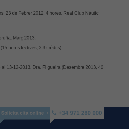
rs. 23 de Febrer 2012, 4 hores. Real Club Nàutic
 Coruña. Març 2013.
15 hores lectives, 3.3 crèdits).
3 al 13-12-2013. Dra. Filgueira (Desembre 2013, 40
+34 971 280 000
Solicita cita online