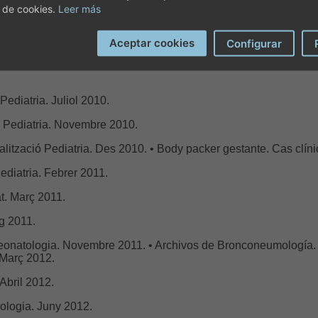
 de cookies.
Leer más
Dr. Carles Garcia Roca
Aceptar cookies
Configurar
Específiques
Pediatria. Juliol 2010.
ió Pediatria. Novembre 2010.
talització Pediatria. Des 2010. • Body packer gestante. Cas clín
Pediatria. Febrer 2011.
tat. Març 2011.
ig 2011.
eonatologia. Novembre 2011. • Archivos de Bronconeumología. R
 Març 2012.
. Abril 2012.
ologia. Juny 2012.