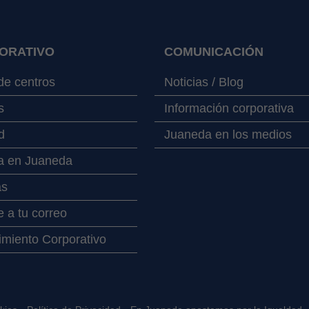
ORATIVO
COMUNICACIÓN
e centros
Noticias / Blog
s
Información corporativa
d
Juaneda en los medios
a en Juaneda
as
 a tu correo
miento Corporativo