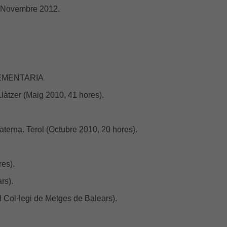
a. Novembre 2012.
MPLEMENTARIA
làtzer (Maig 2010, 41 hores).
aterna. Terol (Octubre 2010, 20 hores).
res).
ars).
el Col·legi de Metges de Balears).