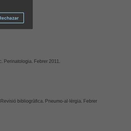
Rechazar
ic. Perinatologia. Febrer 2011.
evisió bibliogràfica. Pneumo-al·lèrgia. Febrer