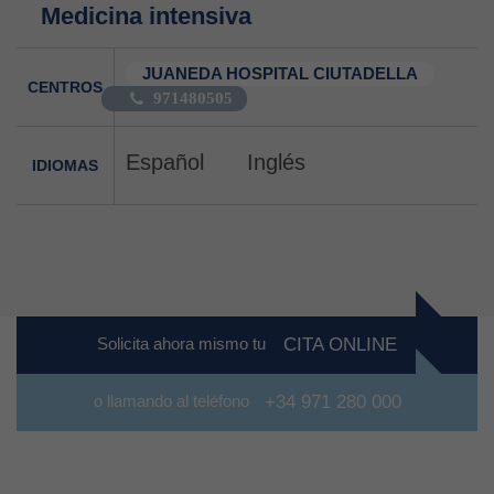
Medicina intensiva
JUANEDA HOSPITAL CIUTADELLA
CENTROS
971480505
Español
Inglés
IDIOMAS
Solicita ahora mismo tu
CITA ONLINE
o llamando al teléfono
+34 971 280 000