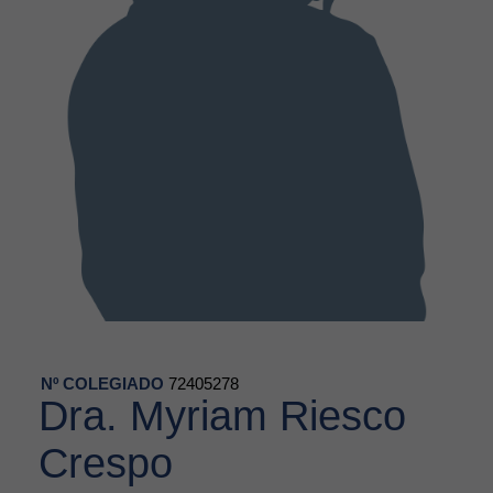
Nº COLEGIADO
72405278
Dra. Myriam Riesco
Crespo