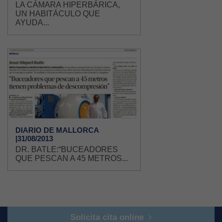
LA CÁMARA HIPERBÁRICA,
UN HABITÁCULO QUE
AYUDA...
DIARIO DE MALLORCA
|31/08/2013
DR. BATLE:“BUCEADORES
QUE PESCAN A 45 METROS...
Solicita cita online