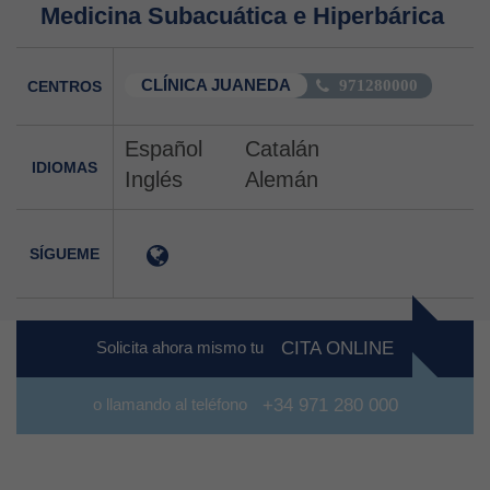
Medicina Subacuática e Hiperbárica
CLÍNICA JUANEDA
CENTROS
971280000
Español
Catalán
IDIOMAS
Inglés
Alemán
SÍGUEME
Solicita ahora mismo tu
CITA ONLINE
o llamando al teléfono
+34 971 280 000