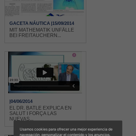
GACETA NÁUTICA |15/09/2014
MIT MATHEMATIK UNFÄLLE
BEI FREITAUCHERN...
|04/06/2014
EL DR. BATLE EXPLICA EN
SALUT I FORÇA LAS
NUEVAS...
Usamos cookies para ofrecer una mejor experiencia de
navegación, personalizar el contenido y los anuncios,