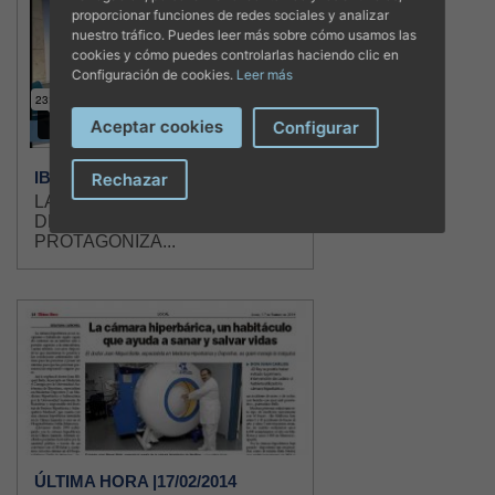
proporcionar funciones de redes sociales y analizar
nuestro tráfico. Puedes leer más sobre cómo usamos las
cookies y cómo puedes controlarlas haciendo clic en
Configuración de cookies.
Leer más
Aceptar cookies
Configurar
IB3TV |03/06/2014
Rechazar
LA CÁMARA HIPERBÁRICA
DEL DR. BATLE
PROTAGONIZA...
ÚLTIMA HORA |17/02/2014