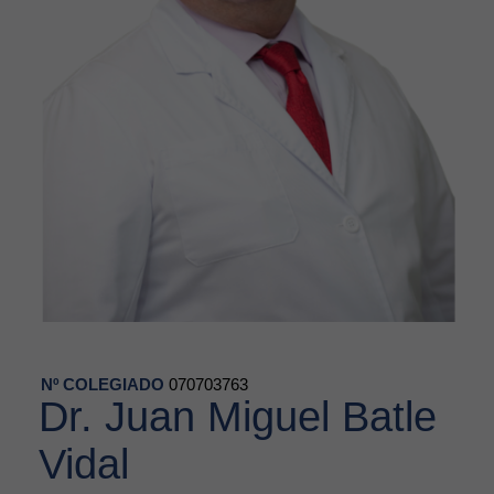
Nº COLEGIADO
070703763
Dr. Juan Miguel Batle
Vidal