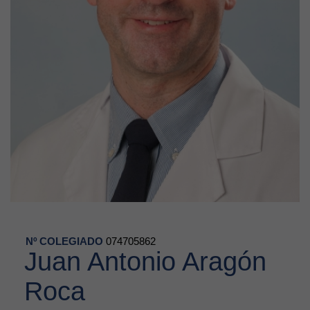
Nº COLEGIADO
074705862
Juan Antonio Aragón
Roca