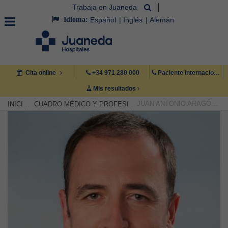
Trabaja en Juaneda
Idioma:
Español
Inglés
Alemán
Cita online
+34 971 280 000
Paciente internacional +34 971 222 222
Mis resultados
JUAN ANTONIO ARAGÓN ROCA
INICIO
CUADRO MÉDICO Y PROFESIONAL