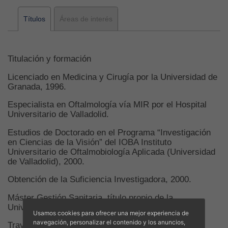
Títulos
Áreas de interés
Titulación y formación
Licenciado en Medicina y Cirugía por la Universidad de
Granada, 1996.
Especialista en Oftalmología vía MIR por el Hospital
Universitario de Valladolid.
Estudios de Doctorado en el Programa “Investigación
en Ciencias de la Visión” del IOBA Instituto
Universitario de Oftalmobiología Aplicada (Universidad
de Valladolid), 2000.
Obtención de la Suficiencia Investigadora, 2000.
Máster Gestión Sanitaria, título propio de la
Universidad de les Illes Balears, 2016-2017.
Usamos cookies para ofrecer una mejor experiencia de
navegación, personalizar el contenido y los anuncios,
Trayectoria profesional