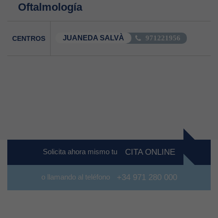
Oftalmología
JUANEDA SALVÀ
CENTROS
971221956
Solicita ahora mismo tu
CITA ONLINE
o llamando al teléfono
+34 971 280 000