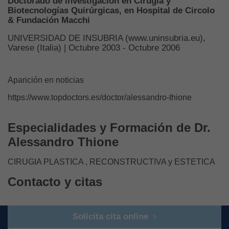
Doctorado de investigación en Cirugía y
Biotecnologías Quirúrgicas, en Hospital de Circolo
& Fundación Macchi
UNIVERSIDAD DE INSUBRIA (www.uninsubria.eu),
Varese (Italia) | Octubre 2003 - Octubre 2006
Aparición en noticias
https://www.topdoctors.es/doctor/alessandro-thione
Especialidades y Formación de Dr.
Alessandro Thione
CIRUGIA PLASTICA , RECONSTRUCTIVA y ESTETICA
Contacto y citas
Solicita cita online