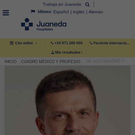
Trabaja en Juaneda
Idioma:
Español
Inglés
Alemán
Cita online
+34 971 280 000
Paciente internacional +34 971 222 222
Mis resultados
DR. ALESSANDRO THIONE
INICIO
CUADRO MÉDICO Y PROFESIONAL