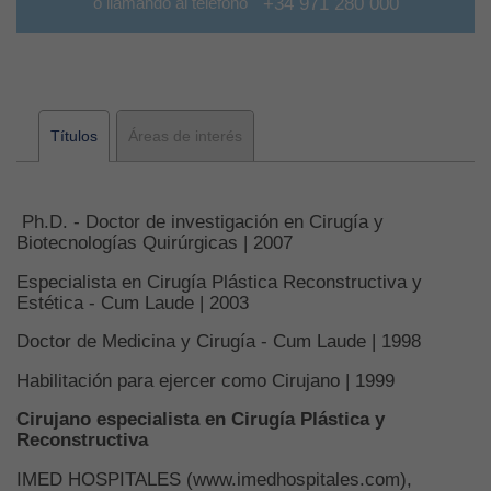
o llamando al teléfono
+34 971 280 000
Títulos
Áreas de interés
Ph.D. - Doctor de investigación en Cirugía y
Biotecnologías Quirúrgicas | 2007
Especialista en Cirugía Plástica Reconstructiva y
Estética - Cum Laude | 2003
Doctor de Medicina y Cirugía - Cum Laude | 1998
Habilitación para ejercer como Cirujano | 1999
Cirujano especialista en Cirugía Plástica y
Reconstructiva
IMED HOSPITALES (www.imedhospitales.com),