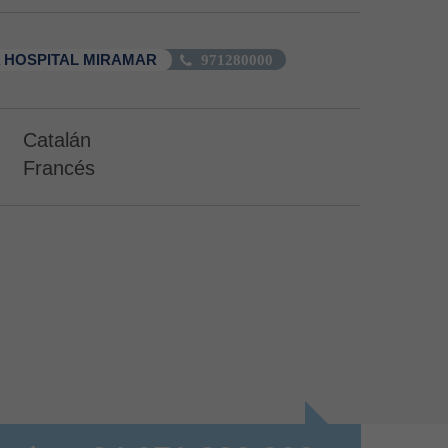
 HOSPITAL MIRAMAR
971280000
Catalán
Francés