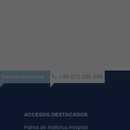
+34 971 280 000
Solicita cita online
ACCESOS DESTACADOS
Palma de Mallorca Hospital