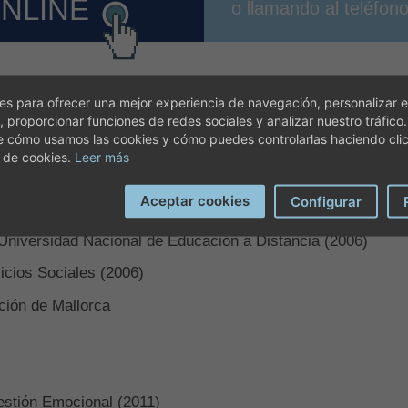
ONLINE
o llamando al teléfon
s para ofrecer una mejor experiencia de navegación, personalizar e
, proporcionar funciones de redes sociales y analizar nuestro tráfico
e cómo usamos las cookies y cómo puedes controlarlas haciendo cli
 de cookies.
Leer más
Aceptar cookies
Configurar
a (2002)
 Universidad Nacional de Educación a Distancia (2006)
icios Sociales (2006)
ción de Mallorca
estión Emocional (2011)