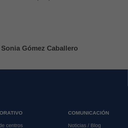
 Sonia Gómez Caballero
ORATIVO
COMUNICACIÓN
e centros
Noticias / Blog