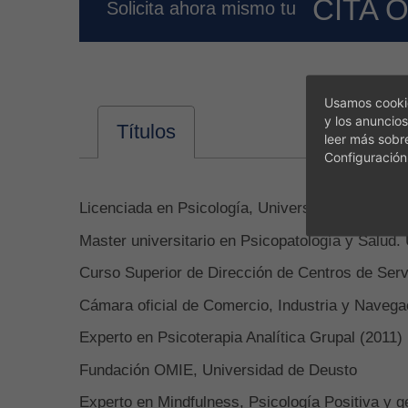
CITA 
Solicita ahora mismo tu
Usamos cookie
y los anuncios
Títulos
leer más sobr
Configuración
Licenciada en Psicología, Universidad de Sevill
Master universitario en Psicopatología y Salud.
Curso Superior de Dirección de Centros de Serv
Cámara oficial de Comercio, Industria y Navega
Experto en Psicoterapia Analítica Grupal (2011)
Fundación OMIE, Universidad de Deusto
Experto en Mindfulness, Psicología Positiva y g