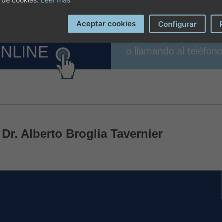
Aceptar cookies
Configurar
ONLINE
o llamando al teléfon
Dr. Alberto Broglia Tavernier