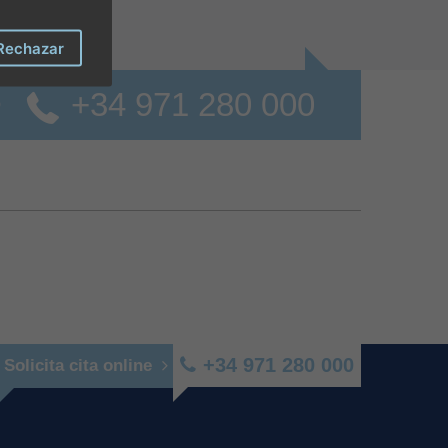
Rechazar
+34 971 280 000
o
+34 971 280 000
Solicita cita online