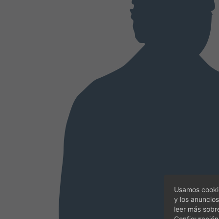
Usamos cookie
y los anuncios
leer más sobr
Configuración