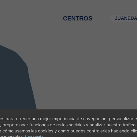
CENTROS
JUANEDA
s para ofrecer una mejor experiencia de navegación, personalizar e
, proporcionar funciones de redes sociales y analizar nuestro tráfico
e cómo usamos las cookies y cómo puedes controlarlas haciendo cli
 de cookies.
Leer más