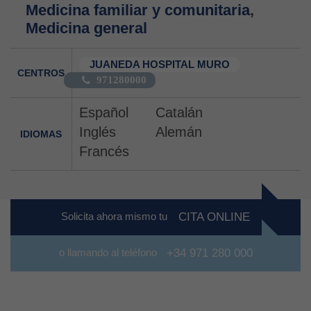
Medicina familiar y comunitaria
,
Medicina general
JUANEDA HOSPITAL MURO
CENTROS
971280000
Español
Catalán
Inglés
Alemán
IDIOMAS
Francés
Solicita ahora mismo tu
CITA ONLINE
o llamando al teléfono
+34 971 280 000