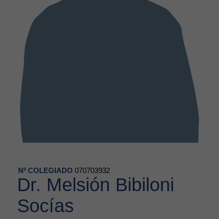
Nº COLEGIADO
070703932
Dr. Melsión Bibiloni
Socías