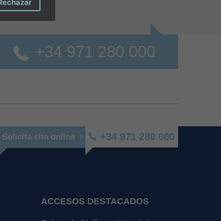
Rechazar
+34 971 280 000
o
+34 971 280 000
Solicita cita online
ACCESOS DESTACADOS