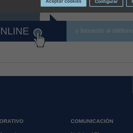
Aceptar cookies
Configurar
ONLINE
o llamando al teléfon
ORATIVO
COMUNICACIÓN