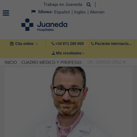
Trabaja en Juaneda
Idioma:
Español
Inglés
Alemán
Cita online
+34 971 280 000
Paciente internacional +34 971 222 222
Mis resultados
DR. SERGIO DÍAZ MEDINA
INICIO
CUADRO MÉDICO Y PROFESIONAL