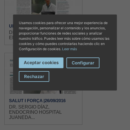
Usamos cookies para ofrecer una mejor experiencia de
ULTIMA HORA |19/11/2016
navegación, personalizar el contenido y los anuncios,
DR. SERGIO DÍAZ SOBRE LAS
proporcionar funciones de redes sociales y analizar
ENFERMEDADES...
nuestro tráfico. Puedes leer más sobre cómo usamos las
cookies y cómo puedes controlarlas haciendo clic en
Configuración de cookies.
Leer más
Aceptar cookies
Configurar
Rechazar
SALUT I FORÇA |26/09/2016
DR. SERGIO DÍAZ,
ENDOCRINO HOSPITAL
JUANEDA...