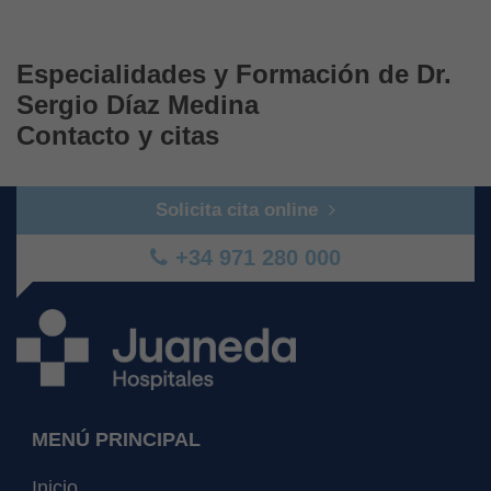
Especialidades y Formación de Dr.
Sergio Díaz Medina
Contacto y citas
Solicita cita online
+34 971 280 000
MENÚ PRINCIPAL
Inicio