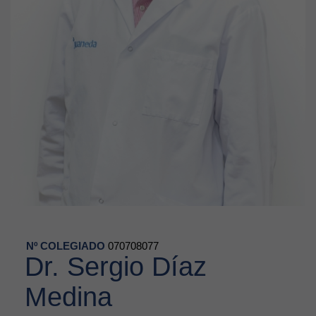
Nº COLEGIADO
070708077
Dr. Sergio Díaz
Medina