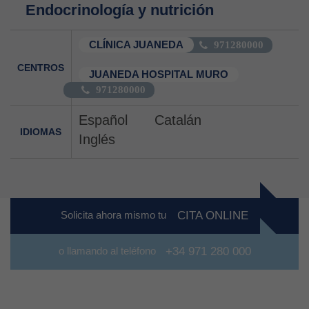
Endocrinología y nutrición
CLÍNICA JUANEDA
971280000
CENTROS
JUANEDA HOSPITAL MURO
971280000
Español
Catalán
IDIOMAS
Inglés
Solicita ahora mismo tu
CITA ONLINE
o llamando al teléfono
+34 971 280 000