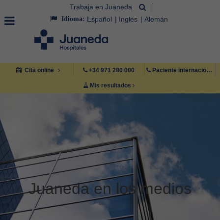
Trabaja en Juaneda
Idioma:
Español
Inglés
Alemán
Cita online
+34 971 280 000
Paciente internacional +34 971 222 222
Mis resultados
Juaneda en los medios