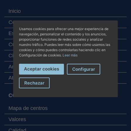
Inicio
Centros
Usamos cookies para ofrecer una mejor experiencia de
Especialidades
navegación, personalizar el contenido y los anuncios,
proporcionar funciones de redes sociales y analizar
Cuadro médico
nuestro tráfico. Puedes leer más sobre cómo usamos las
cookies y cómo puedes controlarlas haciendo clic en
Cita online
Configuración de cookies.
Leer más
Analítica online
Aceptar cookies
Configurar
Atención al paciente
Rechazar
CORPORATIVO
Mapa de centros
Valores
Calidad