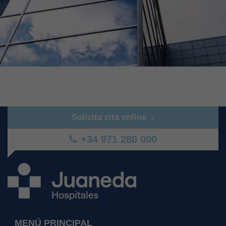
Solicita cita online
+34 971 280 000
MENÚ PRINCIPAL