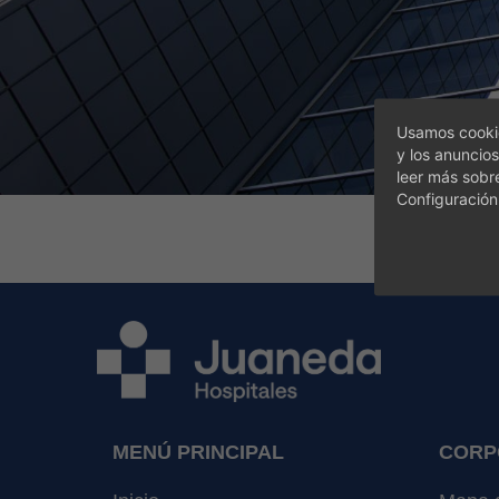
Usamos cookie
y los anuncios
leer más sobr
Configuración
MENÚ PRINCIPAL
CORP