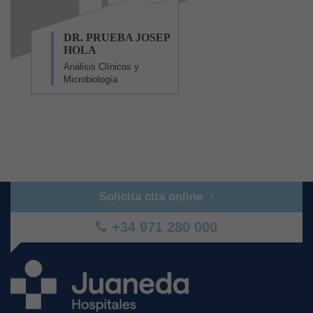
DR. PRUEBA JOSEP
HOLA
Análisis Clínicos y
Microbiología
Solicita cita online
+34 971 280 000