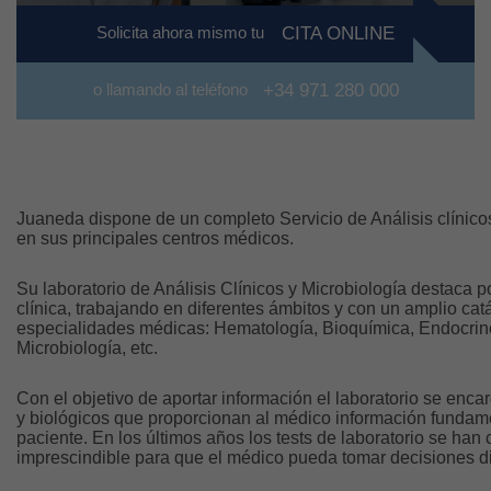
Solicita ahora mismo tu
CITA ONLINE
o llamando al teléfono
+34 971 280 000
Juaneda dispone de un completo Servicio de Análisis clínicos 
en sus principales centros médicos.
Su laboratorio de Análisis Clínicos y Microbiología destaca po
clínica, trabajando en diferentes ámbitos y con un amplio cat
especialidades médicas: Hematología, Bioquímica, Endocrinol
Microbiología, etc.
Con el objetivo de aportar información el laboratorio se enca
y biológicos que proporcionan al médico información fundame
paciente. En los últimos años los tests de laboratorio se han
imprescindible para que el médico pueda tomar decisiones di