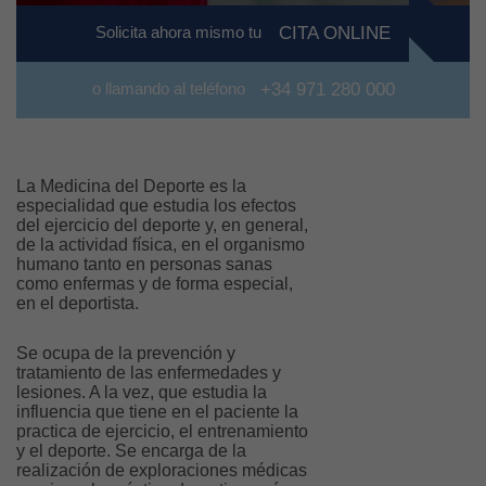
Solicita ahora mismo tu
CITA ONLINE
o llamando al teléfono
+34 971 280 000
La Medicina del Deporte es la
especialidad que estudia los efectos
del ejercicio del deporte y, en general,
de la actividad física, en el organismo
humano tanto en personas sanas
como enfermas y de forma especial,
en el deportista.
Se ocupa de la prevención y
tratamiento de las enfermedades y
lesiones. A la vez, que estudia la
influencia que tiene en el paciente la
practica de ejercicio, el entrenamiento
y el deporte. Se encarga de la
realización de exploraciones médicas