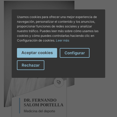
Usamos cookies para ofrecer una mejor experiencia de
navegación, personalizar el contenido y los anuncios,
proporcionar funciones de redes sociales y analizar
nuestro tráfico. Puedes leer más sobre cómo usamos las
cookies y cómo puedes controlarlas haciendo clic en
Configuración de cookies.
Leer más
Aceptar cookies
Configurar
Rechazar
DR. FERNANDO
SALOM PORTELLA
Medicina del deporte