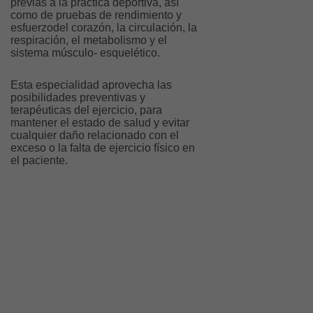
previas a la práctica deportiva, así
como de pruebas de rendimiento y
esfuerzodel corazón, la circulación, la
respiración, el metabolismo y el
sistema músculo- esquelético.
Esta especialidad aprovecha las
posibilidades preventivas y
terapéuticas del ejercicio, para
mantener el estado de salud y evitar
cualquier daño relacionado con el
exceso o la falta de ejercicio físico en
el paciente.