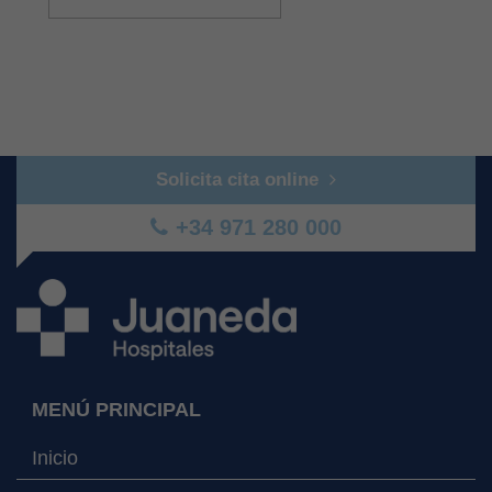
Solicita cita online
+34 971 280 000
MENÚ PRINCIPAL
Inicio