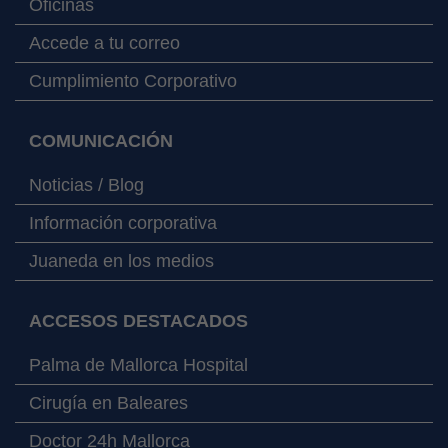
Oficinas
Accede a tu correo
Cumplimiento Corporativo
COMUNICACIÓN
Noticias / Blog
Información corporativa
Juaneda en los medios
ACCESOS DESTACADOS
Palma de Mallorca Hospital
Cirugía en Baleares
Doctor 24h Mallorca