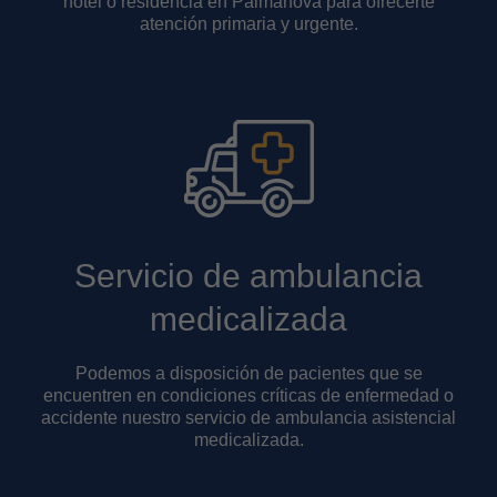
hotel o residencia en Palmanova para ofrecerte
atención primaria y urgente.
Servicio de ambulancia
medicalizada
Podemos a disposición de pacientes que se
encuentren en condiciones críticas de enfermedad o
accidente nuestro servicio de ambulancia asistencial
medicalizada.