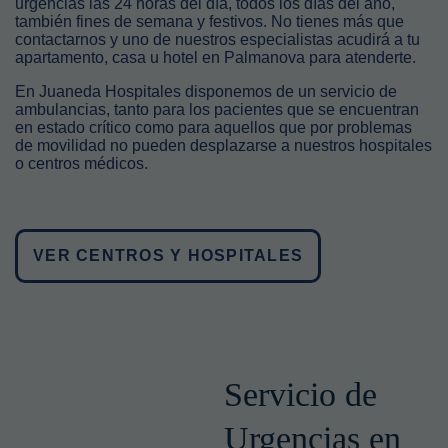
urgencias las 24 horas del día, todos los días del año,
también fines de semana y festivos. No tienes más que
contactarnos y uno de nuestros especialistas acudirá a tu
apartamento, casa u hotel en Palmanova para atenderte.
En Juaneda Hospitales disponemos de un servicio de
ambulancias, tanto para los pacientes que se encuentran
en estado crítico como para aquellos que por problemas
de movilidad no pueden desplazarse a nuestros hospitales
o centros médicos.
VER CENTROS Y HOSPITALES
Servicio de
Urgencias en