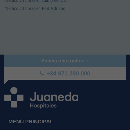
Médico 24 horas en Camp de Mar
Médico 24 horas en Port Adriano
Solicita cita online
+34 971 280 000
MENÚ PRINCIPAL