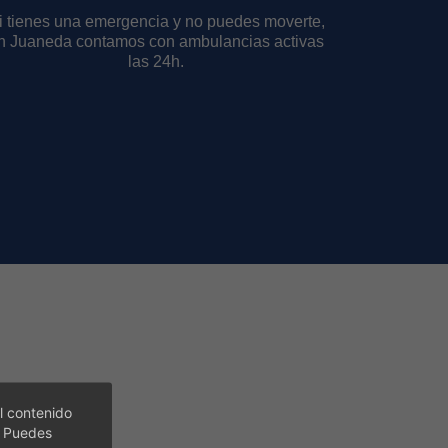
i tienes una emergencia y no puedes moverte,
n Juaneda contamos con ambulancias activas
las 24h.
l contenido
. Puedes