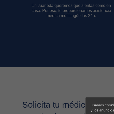
En Juaneda queremos que sientas como en
casa. Por eso, te proporcionamos asistencia
médica multilingüe las 24h.
Solicita tu médico a tra
Usamos cookie
y los anuncios