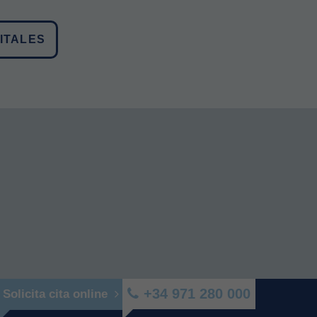
ITALES
+34 971 280 000
Solicita cita online