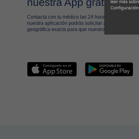
nuestra App gratuita
leer más sobr
Configuración
Contacta con tu médico las 24 horas del día a tra
nuestra aplicación podrás solicitar asistencia médi
geográfica exacta para que nuestros médicos te lo