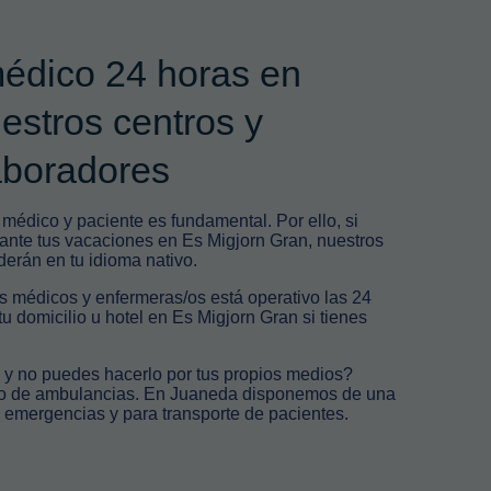
médico 24 horas en
stros centros y
aboradores
édico y paciente es fundamental. Por ello, si
ante tus vacaciones en Es Migjorn Gran, nuestros
derán en tu idioma nativo.
s médicos y enfermeras/os está operativo las 24
tu domicilio u hotel en Es Migjorn Gran si tienes
l y no puedes hacerlo por tus propios medios?
icio de ambulancias. En Juaneda disponemos de una
a emergencias y para transporte de pacientes.