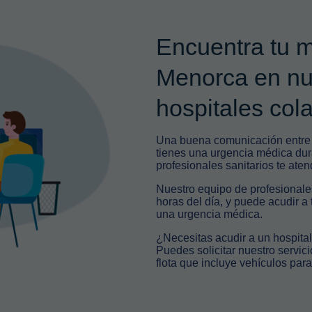
Encuentra tu 
Menorca en nue
hospitales col
Una buena comunicación entre m
tienes una urgencia médica dur
profesionales sanitarios te aten
Nuestro equipo de profesionale
horas del día, y puede acudir a 
una urgencia médica.
¿Necesitas acudir a un hospita
Puedes solicitar nuestro serv
flota que incluye vehículos par