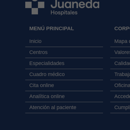
MENÚ PRINCIPAL
CORP
Inicio
Mapa d
Centros
Valore
Especialidades
Calida
Cuadro médico
Trabaj
Cita online
Oficin
Analítica online
Accede
Atención al paciente
Cumpli