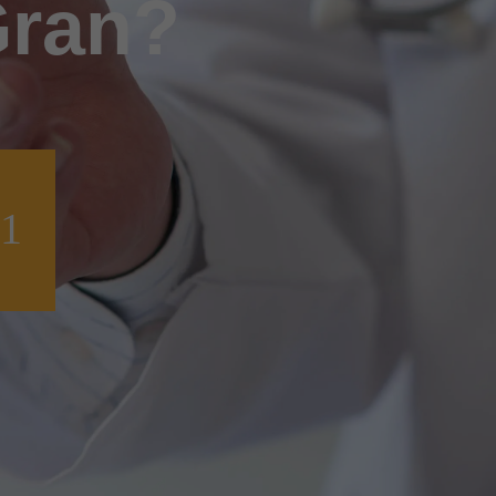
Gran?
11