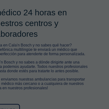
médico 24 horas en
stros centros y
aboradores
a en Cala'n Bosch y no sabes qué hacer?
efónica multilingüe te enviará un médico que
perfección para atenderte de forma personalizada.
'n Bosch y no sabes a dónde dirigirte ante una
 podemos ayudarte. Todos nuestros profesionales
ta donde estés para tratarte lo antes posible.
 enviamos nuestras ambulancias para transportar
ro médico más cercano o a cualquiera de nuestros
ía en nuestros profesionales!