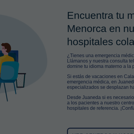
Encuentra tu 
Menorca en nue
hospitales col
¿Tienes una emergencia médic
Llámanos y nuestra consulta tel
domine tu idioma materno a la 
Si estás de vacaciones en Cala
emergencia médica, en Juaneda
especializados se desplazan has
Desde Juaneda si es necesario
a los pacientes a nuestro cent
hospitales de referencia. ¡Conf