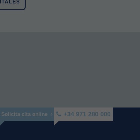
ITALES
+34 971 280 000
Solicita cita online