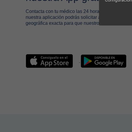
Contacta con tu médico las 24 horas del día a tra
nuestra aplicación podrás solicitar asistencia médi
geográfica exacta para que nuestros médicos te lo