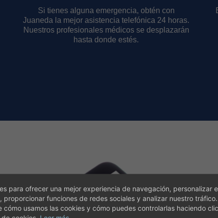
Si tienes alguna emergencia, obtén con
n
Juaneda la mejor asistencia telefónica 24 horas.
Nuestros profesionales médicos se desplazarán
hasta donde estés.
vés de
s para ofrecer una mejor experiencia de navegación, personalizar e
, proporcionar funciones de redes sociales y analizar nuestro tráfico
e cómo usamos las cookies y cómo puedes controlarlas haciendo cli
 de cookies.
Leer más