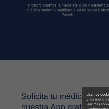
Proporcionamos la mejor atención y asistencia
médica sanitaria multilingüe 24 horas en Cala'
Bosch.
Solicita tu médico a tra
Usamos cookie
y los anuncios
leer más sobr
nuestra App gratuita
Configuración