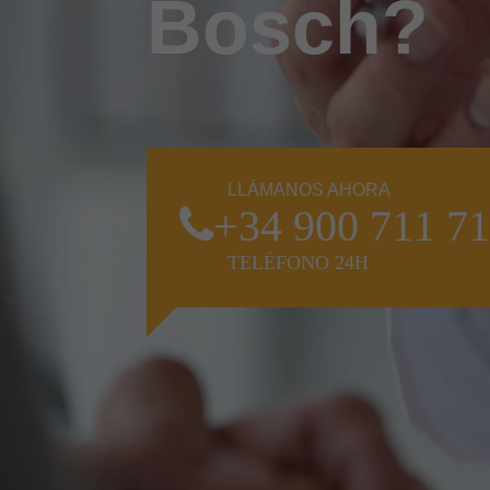
Bosch?
LLÁMANOS AHORA
+34 900 711 7
TELÉFONO 24H