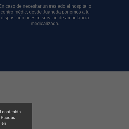
En caso de necesitar un traslado al hospital o
centro médic, desde Juaneda ponemos a tu
disposición nuestro servicio de ambulancia
medicalizada.
l contenido
. Puedes
c en