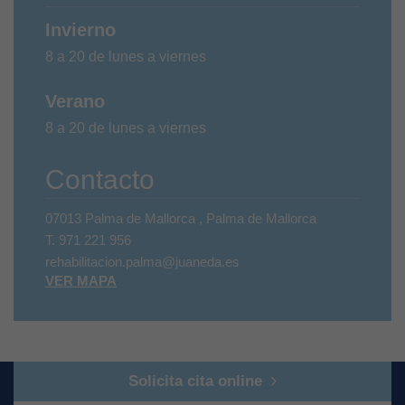
Invierno
8 a 20 de lunes a viernes
Verano
8 a 20 de lunes a viernes
Contacto
07013 Palma de Mallorca , Palma de Mallorca
T.
971 221 956
rehabilitacion.palma@juaneda.es
VER MAPA
Solicita cita online