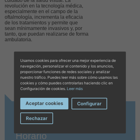
cuidado de la salud visual. La
revolución en la tecnología médica,
especialmente en el campo de la
oftalmología, incrementa la eficacia
de los tratamientos y permite que
sean mínimamente invasivos y, por
tanto, que puedan realizarse de forma
ambulatoria.
Usamos cookies para ofrecer una mejor experiencia de
navegación, personalizar el contenido y los anuncios,
proporcionar funciones de redes sociales y analizar
nuestro tráfico. Puedes leer más sobre cómo usamos las
cookies y cómo puedes controlarlas haciendo clic en
Configuración de cookies.
Leer más
Aceptar cookies
Configurar
Juaneda Salvà
Rechazar
Horario