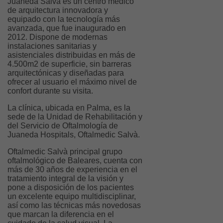
Juaneda
Salvà es un centro médico
de arquitectura innovadora y
equipado con la tecnología más
avanzada, que fue inaugurado en
2012. Dispone de modernas
instalaciones sanitarias y
asistenciales distribuidas en más de
4.500m2 de superficie, sin barreras
arquitectónicas y diseñadas para
ofrecer al usuario el máximo nivel de
confort durante su visita.
La clínica, ubicada en Palma, es la
sede de la Unidad de Rehabilitación y
del Servicio de Oftalmología de
Juaneda Hospitals, Oftalmedic Salvà.
Oftalmedic Salvà principal grupo
oftalmológico de Baleares, cuenta con
más de 30 años de experiencia en el
tratamiento integral de la visión y
pone a disposición de los pacientes
un excelente equipo multidisciplinar,
así como las técnicas más novedosas
que marcan la diferencia en el