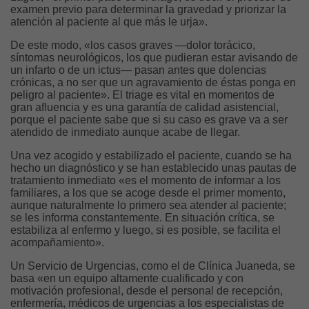
examen previo para determinar la gravedad y priorizar la
atención al paciente al que más le urja».
De este modo, «los casos graves —dolor torácico,
síntomas neurológicos, los que pudieran estar avisando de
un infarto o de un ictus— pasan antes que dolencias
crónicas, a no ser que un agravamiento de éstas ponga en
peligro al paciente». El triage es vital en momentos de
gran afluencia y es una garantía de calidad asistencial,
porque el paciente sabe que si su caso es grave va a ser
atendido de inmediato aunque acabe de llegar.
Una vez acogido y estabilizado el paciente, cuando se ha
hecho un diagnóstico y se han establecido unas pautas de
tratamiento inmediato «es el momento de informar a los
familiares, a los que se acoge desde el primer momento,
aunque naturalmente lo primero sea atender al paciente;
se les informa constantemente. En situación crítica, se
estabiliza al enfermo y luego, si es posible, se facilita el
acompañamiento».
Un Servicio de Urgencias, como el de Clínica Juaneda, se
basa «en un equipo altamente cualificado y con
motivación profesional, desde el personal de recepción,
enfermería, médicos de urgencias a los especialistas de