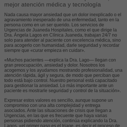
mejor atención médica y tecnología
Nada causa mayor ansiedad que un dolor inexplicado o el
agravamiento inesperado de una enfermedad, tanto en la
persona como en un ser querido. Los servicios de
Urgencias de Juaneda Hospitales, como el que dirige la
Dra. Ángela Lagos en Clínica Juaneda, trabajan 24/7 no
solo para atender al paciente con excelencia médica, sino
para acogerlo con humanidad, darle seguridad y recordar
siempre que «curar empieza en cuidar».
«Muchos pacientes —explica la Dra. Lago— llegan con
gran preocupación, ansiedad y dolor. Nosotros los
acogemos y los ayudamos mostrando profesionalidad, una
atención rápida, ágil y segura, de modo que perciban que
todo está bajo control. Nuestro personal está capacitado
para gestionar la ansiedad. Lo más importante ante un
paciente es mostrarle seguridad y control de la situación».
Expresar estos valores es sencillo, aunque supone un
compromiso con una alta complejidad y entrega
asociados. Ante las situaciones de crisis que llegan a
Urgencias, en las que es frecuente que haya varias
personas pidiendo atención, continúa explicando la Dra.
Lagos, «el primer paso es el triage, es decir el proceso de