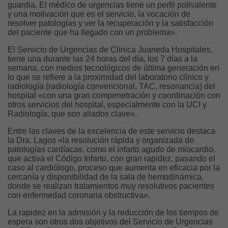
guardia. El médico de urgencias tiene un perfil polivalente
y una motivación que es el servicio, la vocación de
resolver patologías y ver la recuperación y la satisfacción
del paciente que ha llegado con un problema».
El Servicio de Urgencias de Clínica Juaneda Hospitales,
tiene una durante las 24 horas del día, los 7 días a la
semana, con medios tecnológicos de última generación en
lo que se refiere a la proximidad del laboratorio clínico y
radiología (radiología convencional, TAC, resonancia) del
hospital «con una gran compenetración y coordinación con
otros servicios del hospital, especialmente con la UCI y
Radiología, que son aliados clave».
Entre las claves de la excelencia de este servicio destaca
la Dra. Lagos «la resolución rápida y organizada de
patologías cardíacas, como el infarto agudo de miocardio,
que activa el Código Infarto, con gran rapidez, pasando el
caso al cardiólogo, proceso que aumenta en eficacia por la
cercanía y disponibilidad de la sala de hemodinámica,
donde se realizan tratamientos muy resolutivos pacientes
con enfermedad coronaria obstructiva».
La rapidez en la admisión y la reducción de los tiempos de
espera son otros dos objetivos del Servicio de Urgencias