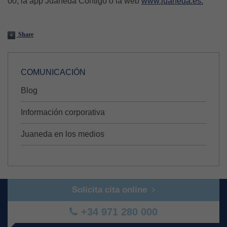
00, la app Juaneda Contigo o la web
www.juaneda.es.
Share
COMUNICACIÓN
Blog
Información corporativa
Juaneda en los medios
Solicita cita online
+34 971 280 000