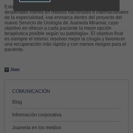
Esta innovación, que desde su presentación ha
despertado interés en medios nacionales e internacionales
de la especialidad, «se enmarca dentro del proyecto del
nuevo Servicio de Urología de Juaneda Miramar, cuyo
objetivo es ofrecer a cada paciente la mejor opción
terapéutica posible según su patología». El objetivo final
es siempre el mismo: resolver mejor la cirugía y favorecer
una recuperación más rápida y con menos riesgos para el
paciente.
Share
COMUNICACIÓN
Blog
Información corporativa
Juaneda en los medios