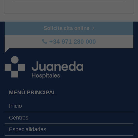
Solicita cita online
+34 971 280 000
MENÚ PRINCIPAL
Inicio
Centros
Especialidades