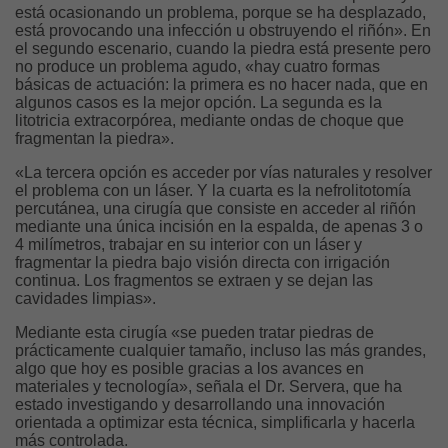
está ocasionando un problema, porque se ha desplazado,
está provocando una infección u obstruyendo el riñón». En
el segundo escenario, cuando la piedra está presente pero
no produce un problema agudo, «hay cuatro formas
básicas de actuación: la primera es no hacer nada, que en
algunos casos es la mejor opción. La segunda es la
litotricia extracorpórea, mediante ondas de choque que
fragmentan la piedra».
«La tercera opción es acceder por vías naturales y resolver
el problema con un láser. Y la cuarta es la nefrolitotomía
percutánea, una cirugía que consiste en acceder al riñón
mediante una única incisión en la espalda, de apenas 3 o
4 milímetros, trabajar en su interior con un láser y
fragmentar la piedra bajo visión directa con irrigación
continua. Los fragmentos se extraen y se dejan las
cavidades limpias».
Mediante esta cirugía «se pueden tratar piedras de
prácticamente cualquier tamaño, incluso las más grandes,
algo que hoy es posible gracias a los avances en
materiales y tecnología», señala el Dr. Servera, que ha
estado investigando y desarrollando una innovación
orientada a optimizar esta técnica, simplificarla y hacerla
más controlada.