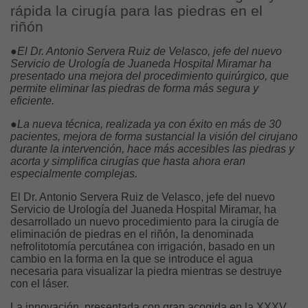
rápida la cirugía para las piedras en el
riñón
●El Dr. Antonio Servera Ruiz de Velasco, jefe del nuevo
Servicio de Urología de Juaneda Hospital Miramar ha
presentado una mejora del procedimiento quirúrgico, que
permite eliminar las piedras de forma más segura y
eficiente.
●La nueva técnica, realizada ya con éxito en más de 30
pacientes, mejora de forma sustancial la visión del cirujano
durante la intervención, hace más accesibles las piedras y
acorta y simplifica cirugías que hasta ahora eran
especialmente complejas.
El Dr. Antonio Servera Ruiz de Velasco, jefe del nuevo
Servicio de Urología del Juaneda Hospital Miramar, ha
desarrollado un nuevo procedimiento para la cirugía de
eliminación de piedras en el riñón, la denominada
nefrolitotomía percutánea con irrigación, basado en un
cambio en la forma en la que se introduce el agua
necesaria para visualizar la piedra mientras se destruye
con el láser.
La innovación, presentada con gran acogida en la XXXV