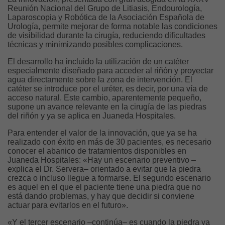
Reunión Nacional del Grupo de Litiasis, Endourología,
Laparoscopia y Robótica de la Asociación Española de
Urología, permite mejorar de forma notable las condiciones
de visibilidad durante la cirugía, reduciendo dificultades
técnicas y minimizando posibles complicaciones.
El desarrollo ha incluido la utilización de un catéter
especialmente diseñado para acceder al riñón y proyectar
agua directamente sobre la zona de intervención. El
catéter se introduce por el uréter, es decir, por una vía de
acceso natural. Este cambio, aparentemente pequeño,
supone un avance relevante en la cirugía de las piedras
del riñón y ya se aplica en Juaneda Hospitales.
Para entender el valor de la innovación, que ya se ha
realizado con éxito en más de 30 pacientes, es necesario
conocer el abanico de tratamientos disponibles en
Juaneda Hospitales: «Hay un escenario preventivo –
explica el Dr. Servera– orientado a evitar que la piedra
crezca o incluso llegue a formarse. El segundo escenario
es aquel en el que el paciente tiene una piedra que no
está dando problemas, y hay que decidir si conviene
actuar para evitarlos en el futuro».
«Y el tercer escenario –continúa– es cuando la piedra ya