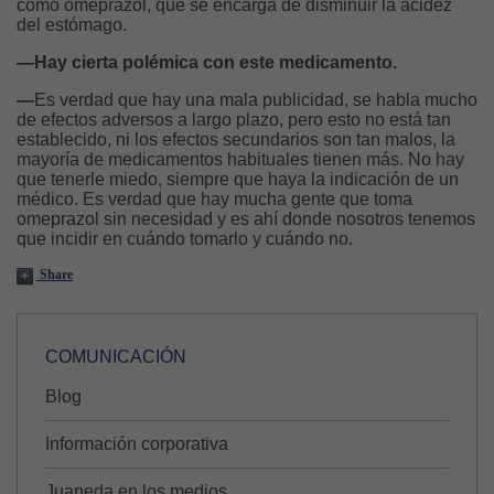
como omeprazol, que se encarga de disminuir la acidez
del estómago.
—Hay cierta polémica con este medicamento.
—
Es verdad que hay una mala publicidad, se habla mucho
de efectos adversos a largo plazo, pero esto no está tan
establecido, ni los efectos secundarios son tan malos, la
mayoría de medicamentos habituales tienen más. No hay
que tenerle miedo, siempre que haya la indicación de un
médico. Es verdad que hay mucha gente que toma
omeprazol sin necesidad y es ahí donde nosotros tenemos
que incidir en cuándo tomarlo y cuándo no.
Share
COMUNICACIÓN
Blog
Información corporativa
Juaneda en los medios