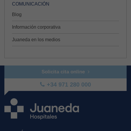
COMUNICACIÓN
Blog
Información corporativa
Juaneda en los medios
Solicita cita online
+34 971 280 000