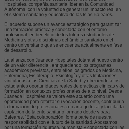
Hospitales, compañía sanitaria líder en la Comunidad
Autónoma, con la voluntad de generar un impacto real en
el sistema sanitario y educativo de las Islas Baleares.
El acuerdo supone un avance estratégico para garantizar
una formación práctica y conectada con el entorno
profesional, en beneficio de los futuros estudiantes de
Medicina y otras disciplinas del ámbito sanitario en el
centro universitario que se encuentra actualmente en fase
de desarrollo.
La alianza con Juaneda Hospitales dotará al nuevo centro
de un valor diferencial, enriqueciendo los programas
académicos previstos, entre ellos los grados de Medicina,
Enfermería, Fisioterapia, Psicología y otras titulaciones
vinculadas a las Ciencias de la Salud, y ofreciendo a los
estudiantes oportunidades reales de prácticas clínicas y de
formación en contextos profesionales de alto nivel. Desde
Juaneda Hospitales se valora este acuerdo como una
oportunidad para reforzar su vocación docente, contribuir a
la formación de profesionales con arraigo local y facilitar la
captación de talento sanitario formado desde y para
Baleares. “Esta colaboración, forma parte de nuestra
responsabilidad con el futuro de la sanidad. Apostamos
por una formación rigurosa, humanista y conectada con las