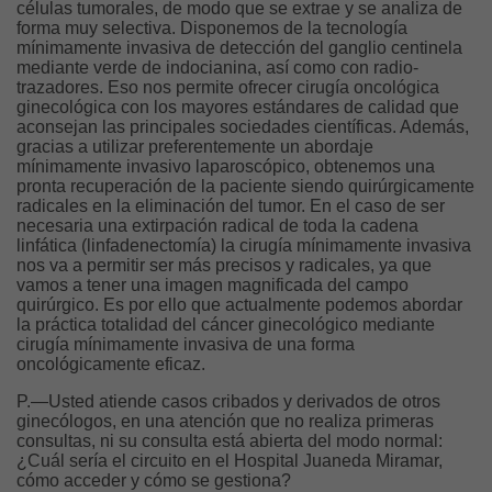
células tumorales, de modo que se extrae y se analiza de
forma muy selectiva. Disponemos de la tecnología
mínimamente invasiva de detección del ganglio centinela
mediante verde de indocianina, así como con radio-
trazadores. Eso nos permite ofrecer cirugía oncológica
ginecológica con los mayores estándares de calidad que
aconsejan las principales sociedades científicas. Además,
gracias a utilizar preferentemente un abordaje
mínimamente invasivo laparoscópico, obtenemos una
pronta recuperación de la paciente siendo quirúrgicamente
radicales en la eliminación del tumor. En el caso de ser
necesaria una extirpación radical de toda la cadena
linfática (linfadenectomía) la cirugía mínimamente invasiva
nos va a permitir ser más precisos y radicales, ya que
vamos a tener una imagen magnificada del campo
quirúrgico. Es por ello que actualmente podemos abordar
la práctica totalidad del cáncer ginecológico mediante
cirugía mínimamente invasiva de una forma
oncológicamente eficaz.
P.—Usted atiende casos cribados y derivados de otros
ginecólogos, en una atención que no realiza primeras
consultas, ni su consulta está abierta del modo normal:
¿Cuál sería el circuito en el Hospital Juaneda Miramar,
cómo acceder y cómo se gestiona?