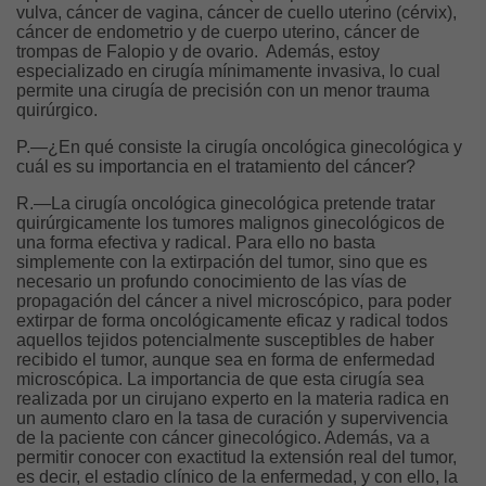
vulva, cáncer de vagina, cáncer de cuello uterino (cérvix),
cáncer de endometrio y de cuerpo uterino, cáncer de
trompas de Falopio y de ovario. Además, estoy
especializado en cirugía mínimamente invasiva, lo cual
permite una cirugía de precisión con un menor trauma
quirúrgico.
P.—¿En qué consiste la cirugía oncológica ginecológica y
cuál es su importancia en el tratamiento del cáncer?
R.—La cirugía oncológica ginecológica pretende tratar
quirúrgicamente los tumores malignos ginecológicos de
una forma efectiva y radical. Para ello no basta
simplemente con la extirpación del tumor, sino que es
necesario un profundo conocimiento de las vías de
propagación del cáncer a nivel microscópico, para poder
extirpar de forma oncológicamente eficaz y radical todos
aquellos tejidos potencialmente susceptibles de haber
recibido el tumor, aunque sea en forma de enfermedad
microscópica. La importancia de que esta cirugía sea
realizada por un cirujano experto en la materia radica en
un aumento claro en la tasa de curación y supervivencia
de la paciente con cáncer ginecológico. Además, va a
permitir conocer con exactitud la extensión real del tumor,
es decir, el estadio clínico de la enfermedad, y con ello, la