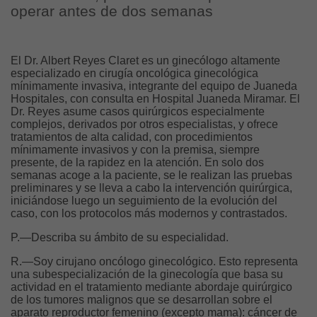
operar antes de dos semanas
El Dr. Albert Reyes Claret es un ginecólogo altamente
especializado en cirugía oncológica ginecológica
mínimamente invasiva, integrante del equipo de Juaneda
Hospitales, con consulta en Hospital Juaneda Miramar. El
Dr. Reyes asume casos quirúrgicos especialmente
complejos, derivados por otros especialistas, y ofrece
tratamientos de alta calidad, con procedimientos
mínimamente invasivos y con la premisa, siempre
presente, de la rapidez en la atención. En solo dos
semanas acoge a la paciente, se le realizan las pruebas
preliminares y se lleva a cabo la intervención quirúrgica,
iniciándose luego un seguimiento de la evolución del
caso, con los protocolos más modernos y contrastados.
P.—Describa su ámbito de su especialidad.
R.—Soy cirujano oncólogo ginecológico. Esto representa
una subespecialización de la ginecología que basa su
actividad en el tratamiento mediante abordaje quirúrgico
de los tumores malignos que se desarrollan sobre el
aparato reproductor femenino (excepto mama): cáncer de