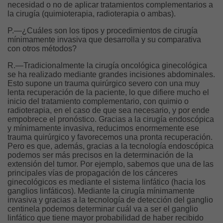
necesidad o no de aplicar tratamientos complementarios a
la cirugía (quimioterapia, radioterapia o ambas).
P.—¿Cuáles son los tipos y procedimientos de cirugía
mínimamente invasiva que desarrolla y su comparativa
con otros métodos?
R.—Tradicionalmente la cirugía oncológica ginecológica
se ha realizado mediante grandes incisiones abdominales.
Esto supone un trauma quirúrgico severo con una muy
lenta recuperación de la paciente, lo que difiere mucho el
inicio del tratamiento complementario, con quimio o
radioterapia, en el caso de que sea necesario, y por ende
empobrece el pronóstico. Gracias a la cirugía endoscópica
y mínimamente invasiva, reducimos enormemente ese
trauma quirúrgico y favorecemos una pronta recuperación.
Pero es que, además, gracias a la tecnología endoscópica
podemos ser más precisos en la determinación de la
extensión del tumor. Por ejemplo, sabemos que una de las
principales vías de propagación de los cánceres
ginecológicos es mediante el sistema linfático (hacia los
ganglios linfáticos). Mediante la cirugía mínimamente
invasiva y gracias a la tecnología de detección del ganglio
centinela podemos determinar cuál va a ser el ganglio
linfático que tiene mayor probabilidad de haber recibido