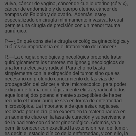
vulva, cáncer de vagina, cáncer de cuello uterino (cérvix),
cáncer de endometrio y de cuerpo uterino, cáncer de
trompas de Falopio y de ovario. Además, estoy
especializado en cirugía mínimamente invasiva, lo cual
permite una cirugía de precisión con un menor trauma
quirúrgico.
P.—¿En qué consiste la cirugía oncológica ginecológica y
cuál es su importancia en el tratamiento del cáncer?
R.—La cirugía oncológica ginecológica pretende tratar
quirúrgicamente los tumores malignos ginecológicos de
una forma efectiva y radical. Para ello no basta
simplemente con la extirpación del tumor, sino que es
necesario un profundo conocimiento de las vías de
propagación del cáncer a nivel microscópico, para poder
extirpar de forma oncológicamente eficaz y radical todos
aquellos tejidos potencialmente susceptibles de haber
recibido el tumor, aunque sea en forma de enfermedad
microscópica. La importancia de que esta cirugía sea
realizada por un cirujano experto en la materia radica en
un aumento claro en la tasa de curación y supervivencia
de la paciente con cáncer ginecológico. Además, va a
permitir conocer con exactitud la extensión real del tumor,
es decir, el estadio clínico de la enfermedad, y con ello, la