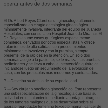
operar antes de dos semanas
El Dr. Albert Reyes Claret es un ginecólogo altamente
especializado en cirugía oncológica ginecológica
mínimamente invasiva, integrante del equipo de Juaneda
Hospitales, con consulta en Hospital Juaneda Miramar. El
Dr. Reyes asume casos quirúrgicos especialmente
complejos, derivados por otros especialistas, y ofrece
tratamientos de alta calidad, con procedimientos
mínimamente invasivos y con la premisa, siempre
presente, de la rapidez en la atención. En solo dos
semanas acoge a la paciente, se le realizan las pruebas
preliminares y se lleva a cabo la intervención quirúrgica,
iniciándose luego un seguimiento de la evolución del
caso, con los protocolos más modernos y contrastados.
P.—Describa su ámbito de su especialidad.
R.—Soy cirujano oncólogo ginecológico. Esto representa
una subespecialización de la ginecología que basa su
actividad en el tratamiento mediante abordaje quirúrgico
de los tumores malignos que se desarrollan sobre el
aparato reproductor femenino (excepto mama): cáncer de