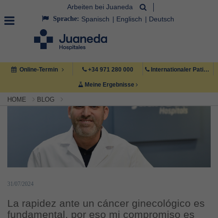
Arbeiten bei Juaneda
Sprache:
Spanisch
Englisch
Deutsch
Online-Termin
+34 971 280 000
Internationaler Patient +34 971 222 222
Meine Ergebnisse
HOME
BLOG
31/07/2024
La rapidez ante un cáncer ginecológico es
fundamental, por eso mi compromiso es