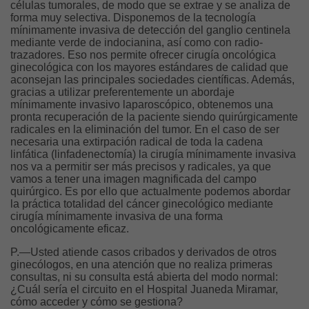
células tumorales, de modo que se extrae y se analiza de
forma muy selectiva. Disponemos de la tecnología
mínimamente invasiva de detección del ganglio centinela
mediante verde de indocianina, así como con radio-
trazadores. Eso nos permite ofrecer cirugía oncológica
ginecológica con los mayores estándares de calidad que
aconsejan las principales sociedades científicas. Además,
gracias a utilizar preferentemente un abordaje
mínimamente invasivo laparoscópico, obtenemos una
pronta recuperación de la paciente siendo quirúrgicamente
radicales en la eliminación del tumor. En el caso de ser
necesaria una extirpación radical de toda la cadena
linfática (linfadenectomía) la cirugía mínimamente invasiva
nos va a permitir ser más precisos y radicales, ya que
vamos a tener una imagen magnificada del campo
quirúrgico. Es por ello que actualmente podemos abordar
la práctica totalidad del cáncer ginecológico mediante
cirugía mínimamente invasiva de una forma
oncológicamente eficaz.
P.—Usted atiende casos cribados y derivados de otros
ginecólogos, en una atención que no realiza primeras
consultas, ni su consulta está abierta del modo normal:
¿Cuál sería el circuito en el Hospital Juaneda Miramar,
cómo acceder y cómo se gestiona?