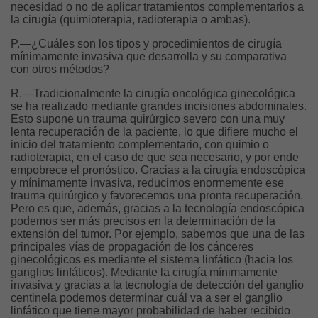
necesidad o no de aplicar tratamientos complementarios a
la cirugía (quimioterapia, radioterapia o ambas).
P.—¿Cuáles son los tipos y procedimientos de cirugía
mínimamente invasiva que desarrolla y su comparativa
con otros métodos?
R.—Tradicionalmente la cirugía oncológica ginecológica
se ha realizado mediante grandes incisiones abdominales.
Esto supone un trauma quirúrgico severo con una muy
lenta recuperación de la paciente, lo que difiere mucho el
inicio del tratamiento complementario, con quimio o
radioterapia, en el caso de que sea necesario, y por ende
empobrece el pronóstico. Gracias a la cirugía endoscópica
y mínimamente invasiva, reducimos enormemente ese
trauma quirúrgico y favorecemos una pronta recuperación.
Pero es que, además, gracias a la tecnología endoscópica
podemos ser más precisos en la determinación de la
extensión del tumor. Por ejemplo, sabemos que una de las
principales vías de propagación de los cánceres
ginecológicos es mediante el sistema linfático (hacia los
ganglios linfáticos). Mediante la cirugía mínimamente
invasiva y gracias a la tecnología de detección del ganglio
centinela podemos determinar cuál va a ser el ganglio
linfático que tiene mayor probabilidad de haber recibido