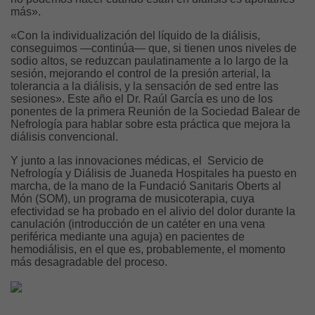
más».
«Con la individualización del líquido de la diálisis,
conseguimos —continúa— que, si tienen unos niveles de
sodio altos, se reduzcan paulatinamente a lo largo de la
sesión, mejorando el control de la presión arterial, la
tolerancia a la diálisis, y la sensación de sed entre las
sesiones». Este año el Dr. Raúl García es uno de los
ponentes de la primera Reunión de la Sociedad Balear de
Nefrología para hablar sobre esta práctica que mejora la
diálisis convencional.
Y junto a las innovaciones médicas, el Servicio de
Nefrología y Diálisis de Juaneda Hospitales ha puesto en
marcha, de la mano de la Fundació Sanitaris Oberts al
Món (SOM), un programa de musicoterapia, cuya
efectividad se ha probado en el alivio del dolor durante la
canulación (introducción de un catéter en una vena
periférica mediante una aguja) en pacientes de
hemodiálisis, en el que es, probablemente, el momento
más desagradable del proceso.