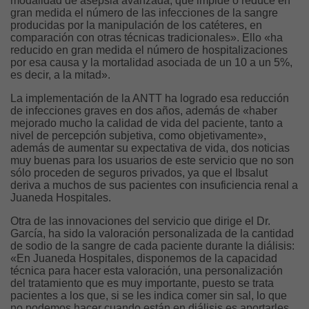
modalidad de asepsia avanzada, que impide o reduce en
gran medida el número de las infecciones de la sangre
producidas por la manipulación de los catéteres, en
comparación con otras técnicas tradicionales». Ello «ha
reducido en gran medida el número de hospitalizaciones
por esa causa y la mortalidad asociada de un 10 a un 5%,
es decir, a la mitad».
La implementación de la ANTT ha logrado esa reducción
de infecciones graves en dos años, además de «haber
mejorado mucho la calidad de vida del paciente, tanto a
nivel de percepción subjetiva, como objetivamente»,
además de aumentar su expectativa de vida, dos noticias
muy buenas para los usuarios de este servicio que no son
sólo proceden de seguros privados, ya que el Ibsalut
deriva a muchos de sus pacientes con insuficiencia renal a
Juaneda Hospitales.
Otra de las innovaciones del servicio que dirige el Dr.
García, ha sido la valoración personalizada de la cantidad
de sodio de la sangre de cada paciente durante la diálisis:
«En Juaneda Hospitales, disponemos de la capacidad
técnica para hacer esta valoración, una personalización
del tratamiento que es muy importante, puesto se trata
pacientes a los que, si se les indica comer sin sal, lo que
no podemos hacer cuando están en diálisis es aportarles