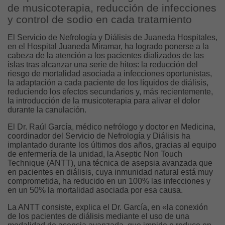
de musicoterapia, reducción de infecciones
y control de sodio en cada tratamiento
El Servicio de Nefrología y Diálisis de Juaneda Hospitales,
en el Hospital Juaneda Miramar, ha logrado ponerse a la
cabeza de la atención a los pacientes dializados de las
islas tras alcanzar una serie de hitos: la reducción del
riesgo de mortalidad asociada a infecciones oportunistas,
la adaptación a cada paciente de los líquidos de diálisis,
reduciendo los efectos secundarios y, más recientemente,
la introducción de la musicoterapia para alivar el dolor
durante la canulación.
El Dr. Raúl García, médico nefrólogo y doctor en Medicina,
coordinador del Servicio de Nefrología y Diálisis ha
implantado durante los últimos dos años, gracias al equipo
de enfermería de la unidad, la Aseptic Non Touch
Technique (ANTT), una técnica de asepsia avanzada que
en pacientes en diálisis, cuya inmunidad natural está muy
comprometida, ha reducido en un 100% las infecciones y
en un 50% la mortalidad asociada por esa causa.
La ANTT consiste, explica el Dr. García, en «la conexión
de los pacientes de diálisis mediante el uso de una